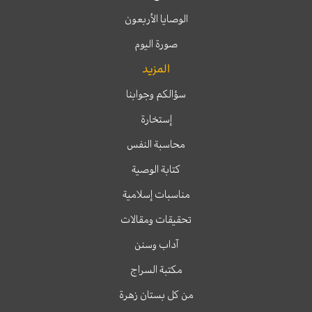
الوصايا الأربعون
صورة اليوم
المزيد
سؤالكم وجوابنا
إستخارة
محاسبة النفس
كتابة الوصية
مناسبات إسلامية
تحقيقات ومقالات
آداب وسنن
مكتبة السراج
من كل بستان زهرة