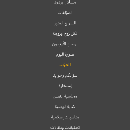
مسائل وردود
المؤلفات
السراج المنير
لكل زوج وزوجة
الوصايا الأربعون
صورة اليوم
المزيد
سؤالكم وجوابنا
إستخارة
محاسبة النفس
كتابة الوصية
مناسبات إسلامية
تحقيقات ومقالات