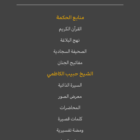
منابع الحكمة
القرآن الكريم
نهج البلاغة
الصحيفة السجادية
مفاتيح الجنان
الشيخ حبيب الكاظمي
السيرة الذاتية
معرض الصور
المحاضرات
كلمات قصيرة
ومضة تفسيرية