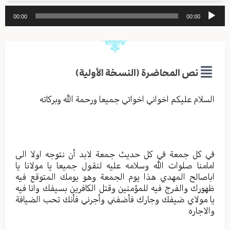
مشغل
00:00
00:00
الصوت
نص المحاضرة (النسخة الأولية)
السلام عليكم اخواني اخواتي جميعا ورحمة الله وبركاته
في كل جمعة في كل حديث جمعة لابد أن نتوجه اولا الى
امامنا صلوات الله وسلامه عليه لنقول جميعا يا مولانا يا
اباصالح المهدي هذا يوم الجمعة وهو يومك المتوقع فيه
ظهورك والفرج فيه للمؤمنين وقتل الكافرين بسيفك وانا فيه
يا مولاي ضيفك وجارك فأضفني وأجرني فأنك تحب الضيافة
والاجاره