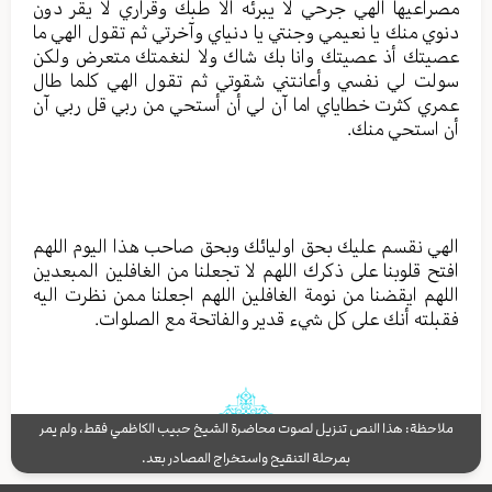
مصراعيها الهي جرحي لا يبرئه الا طبك وقراري لا يقر دون
دنوي منك يا نعيمي وجنتي يا دنياي وآخرتي ثم تقول الهي ما
عصيتك أذ عصيتك وانا بك شاك ولا لنغمتك متعرض ولكن
سولت لي نفسي وأعانتني شقوتي ثم تقول الهي كلما طال
عمري كثرت خطاياي اما آن لي أن أستحي من ربي قل ربي آن
أن استحي منك.
الهي نقسم عليك بحق اوليائك وبحق صاحب هذا اليوم اللهم
افتح قلوبنا على ذكرك اللهم لا تجعلنا من الغافلين المبعدين
اللهم ايقضنا من نومة الغافلين اللهم اجعلنا ممن نظرت اليه
فقبلته أنك على كل شيء قدير والفاتحة مع الصلوات.
ملاحظة: هذا النص تنزيل لصوت محاضرة الشيخ حبيب الكاظمي فقط، ولم يمر
بمرحلة التنقيح واستخراج المصادر بعد.