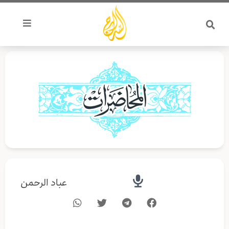
خطي
لى
لمحتوى
عباد الرحمن