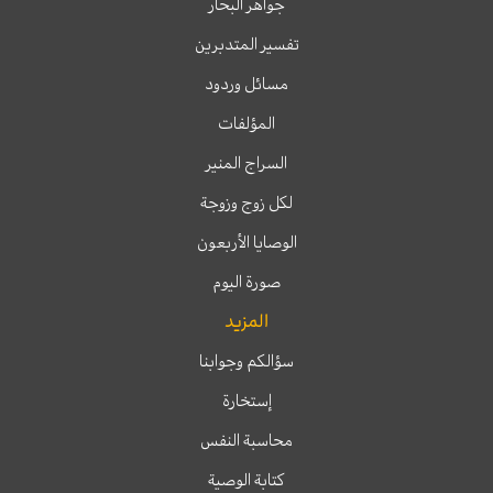
جواهر البحار
تفسير المتدبرين
مسائل وردود
المؤلفات
السراج المنير
لكل زوج وزوجة
الوصايا الأربعون
صورة اليوم
المزيد
سؤالكم وجوابنا
إستخارة
محاسبة النفس
كتابة الوصية