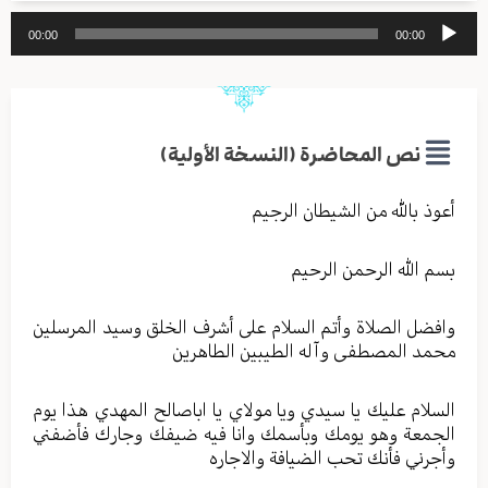
مشغل
00:00
00:00
الصوت
نص المحاضرة (النسخة الأولية)
أعوذ بالله من الشيطان الرجيم
بسم الله الرحمن الرحيم
وافضل الصلاة وأتم السلام على أشرف الخلق وسيد المرسلين
محمد المصطفى وآله الطيبين الطاهرين
السلام عليك يا سيدي ويا مولاي يا اباصالح المهدي هذا يوم
الجمعة وهو يومك وبأسمك وانا فيه ضيفك وجارك فأضفني
وأجرني فأنك تحب الضيافة والاجاره