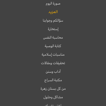
صورة اليوم
المزيد
سؤالكم وجوابنا
إستخارة
محاسبة النفس
كتابة الوصية
مناسبات إسلامية
تحقيقات ومقالات
آداب وسنن
مكتبة السراج
من كل بستان زهرة
مشاكل وحلول
اختبر نفسك