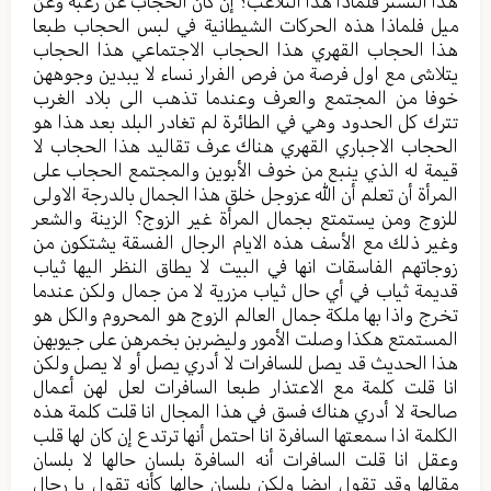
هذا التستر فلماذا هذا التلاعب؟ إن كان الحجاب عن رغبة وعن
ميل فلماذا هذه الحركات الشيطانية في لبس الحجاب طبعا
هذا الحجاب القهري هذا الحجاب الاجتماعي هذا الحجاب
يتلاشى مع اول فرصة من فرص الفرار نساء لا يبدين وجوههن
خوفا من المجتمع والعرف وعندما تذهب الى بلاد الغرب
تترك كل الحدود وهي في الطائرة لم تغادر البلد بعد هذا هو
الحجاب الاجباري القهري هناك عرف تقاليد هذا الحجاب لا
قيمة له الذي ينبع من خوف الأبوين والمجتمع الحجاب على
المرأة أن تعلم أن الله عزوجل خلق هذا الجمال بالدرجة الاولى
للزوج ومن يستمتع بجمال المرأة غير الزوج؟ الزينة والشعر
وغير ذلك مع الأسف هذه الايام الرجال الفسقة يشتكون من
زوجاتهم الفاسقات انها في البيت لا يطاق النظر اليها ثياب
قديمة ثياب في أي حال ثياب مزرية لا من جمال ولكن عندما
تخرج واذا بها ملكة جمال العالم الزوج هو المحروم والكل هو
المستمتع هكذا وصلت الأمور وليضربن بخمرهن على جيوبهن
هذا الحديث قد يصل للسافرات لا أدري يصل أو لا يصل ولكن
انا قلت كلمة مع الاعتذار طبعا السافرات لعل لهن أعمال
صالحة لا أدري هناك فسق في هذا المجال انا قلت كلمة هذه
الكلمة اذا سمعتها السافرة انا احتمل أنها ترتدع إن كان لها قلب
وعقل انا قلت السافرات أنه السافرة بلسان حالها لا بلسان
مقالها وقد تقول ايضا ولكن بلسان حالها كأنه تقول يا رجال