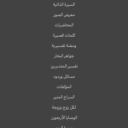
السيرة الذاتية
معرض الصور
المحاضرات
كلمات قصيرة
ومضة تفسيرية
جواهر البحار
تفسير المتدبرين
مسائل وردود
المؤلفات
السراج المنير
لكل زوج وزوجة
الوصايا الأربعون
صورة اليوم