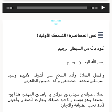
مشغل
00:00
00:00
الصوت
نص المحاضرة (النسخة الأولية)
أعوذ بالله من الشيطان الرجيم
بسم الله الرحمن الرحيم
وافضل الصلاة وأتم السلام على أشرف الأنبياء وسيد
المرسلين محمد المصطفى وآله الطيبين الطاهرين
السلام عليك يا سيدي ويا مولاي يا اباصالح المهدي هذا يوم
الجمعة وهو يومك وانا فيه ضيفك وجارك فأضفني وأجرني
فأنك تحب الضيافة والاجاره