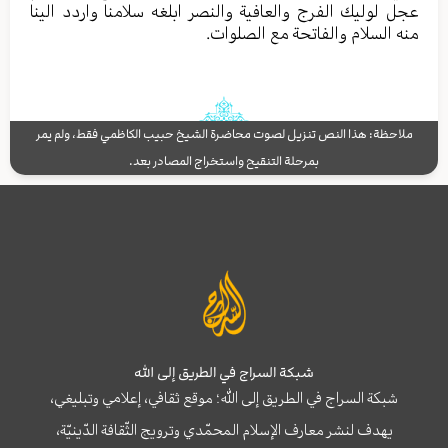
عجل لوليك الفرج والعافية والنصر ابلغه سلامنا واردد الينا
منه السلام والفاتحة مع الصلوات.
ملاحظة: هذا النص تنزيل لصوت محاضرة الشيخ حبيب الكاظمي فقط، ولم يمر
بمرحلة التنقيح واستخراج المصادر بعد.
شبكة السراج في الطريق إلى الله
شبكة السراج في الطريق إلى الله؛ موقع ثقافي، إعلامي وتبليغي،
يهدف لنشر معارف الإسلام المحمّدي وترويج الثّقافة الدّينيّة،