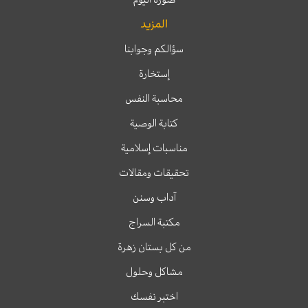
المزيد
سؤالكم وجوابنا
إستخارة
محاسبة النفس
كتابة الوصية
مناسبات إسلامية
تحقيقات ومقالات
آداب وسنن
مكتبة السراج
من كل بستان زهرة
مشاكل وحلول
اختبر نفسك