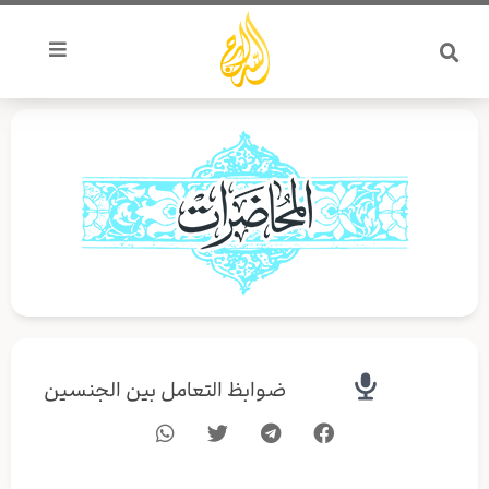
خطي
لى
لمحتوى
ضوابظ التعامل بين الجنسين