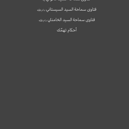
فتاوى سماحة السيد السيستاني
دام ظله
فتاوى سماحة السيد الخامنئي
دام ظله
أحكام تهمّك