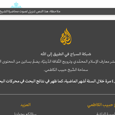
ملاحظة: هذا النص تنزيل لصوت محاضرة الشيخ حب
شبكة السراج في الطريق إلى الله
نشر معارف الإسلام المحمّدي وترويج الثّقافة الدّينيّة، يضمّ بساتين من المحت
سماحة الشّيخ حبيب الكاظمي.
 حبيب الكاظمي
المزيد
لسيرة الذاتية
سؤالكم وجوابنا