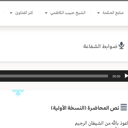
منابع الحكمة
الشيخ حبيب الكاظمي
كنز الفتاوىٰ
ضوابط الشفاعة
ل
00:00
وت
نص المحاضرة (النسخة الأولية)
عوذ بالله من الشیطان الرجیم