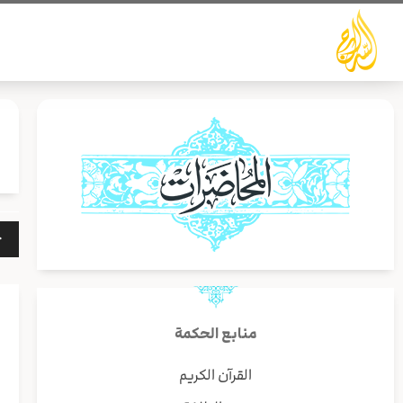
خطي
لى
لمحتوى
مشغ
الص
منابع الحكمة
القرآن الكريم
ا