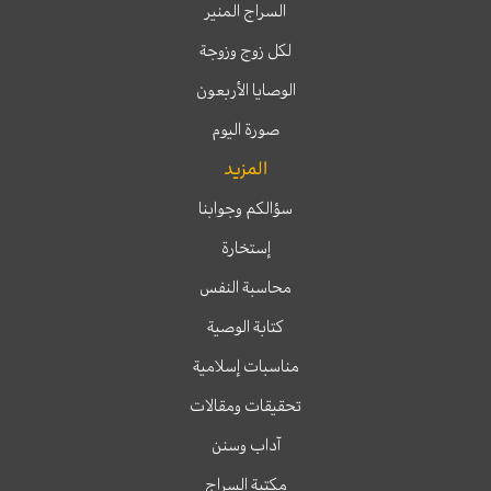
السراج المنير
لكل زوج وزوجة
الوصايا الأربعون
صورة اليوم
المزيد
سؤالكم وجوابنا
إستخارة
محاسبة النفس
كتابة الوصية
مناسبات إسلامية
تحقيقات ومقالات
آداب وسنن
مكتبة السراج