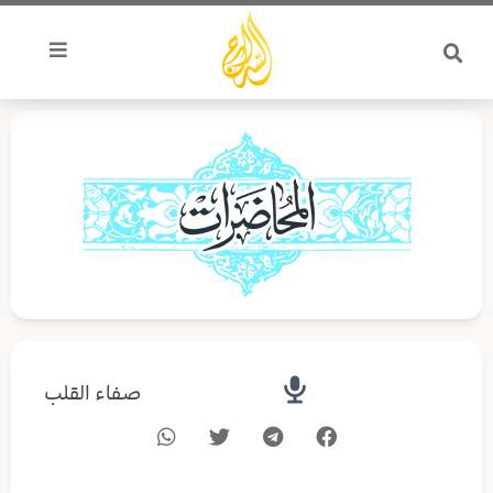
خطي
لى
لمحتوى
صفاء القلب