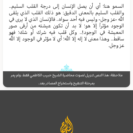
السمو هنا؛ أي أن يصل الإنسان إلى درجة القلب السليم..
والقلب السليم بالمعنى الدقيق: هو ذلك القلب الذي يلقى
الله -عز وجل- وليس فيه أحد سواه.. فالإنسان الذي لا يرى في
الوجود مؤثراً إلا هو؛ لا بد أن تكون عيشته من أرقى صور
المعيشة في الوجود!.. وكل قلب فيه شرك أو شك؛ فهو
ساقط.. وهذا معنى لا إله إلا الله؛ أي لا مؤثر في الوجود إلا الله
عز وجل.
ملاحظة: هذا النص تنزيل لصوت محاضرة الشيخ حبيب الكاظمي فقط، ولم يمر
بمرحلة التنقيح واستخراج المصادر بعد.