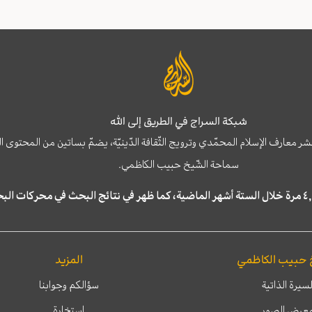
شبكة السراج في الطريق إلى الله
نشر معارف الإسلام المحمّدي وترويج الثّقافة الدّينيّة، يضمّ بساتين من المحت
سماحة الشّيخ حبيب الكاظمي.
 حبيب الكاظمي
المزيد
لسيرة الذاتية
سؤالكم وجوابنا
عرض الصور
إستخارة