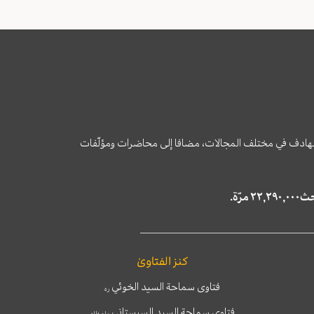
وى الهادف في مختلف المجالات، مضافا إلى محاضرات ومؤلّفات
كنز الفتاوىٰ
فتاوى سماحة السيد الخوئي
ره
فتاوى سماحة السيد السيستاني
دام ظله