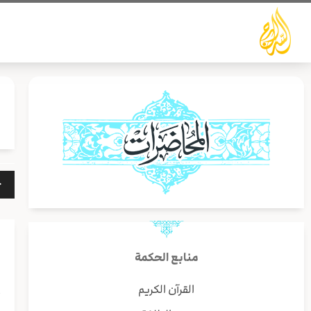
خطي
لى
لمحتوى
مشغ
الص
منابع الحكمة
القرآن الكريم
أ