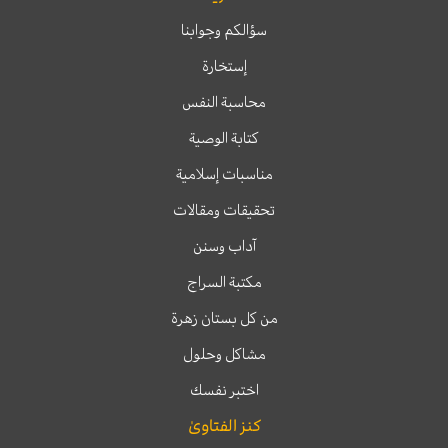
سؤالكم وجوابنا
إستخارة
محاسبة النفس
كتابة الوصية
مناسبات إسلامية
تحقيقات ومقالات
آداب وسنن
مكتبة السراج
من كل بستان زهرة
مشاكل وحلول
اختبر نفسك
كنز الفتاوىٰ