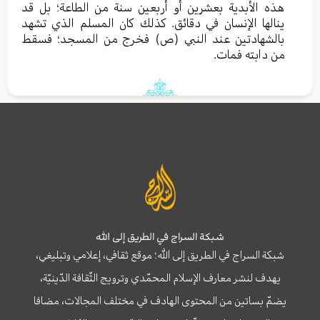
هذه الأبدية بعشرين أو أربعين سنة من الطاعة؛ بل قد
ينالها الإنسان في دقائق. كذلك كان المسلم الذي تشهد
بالشهادتين عند النبي (ص) فخرج من المسجد؛ فسقط
من دابته فمات.
شبكة السراج في الطريق إلى الله
شبكة السراج في الطريق إلى الله؛ موقع ثقافي، إعلامي وتبليغي،
يهدف لنشر معارف الإسلام المحمّدي وترويج الثّقافة الدّينيّة،
يضمّ بساتين من المحتوى الهادف في مختلف المجالات، مضافا