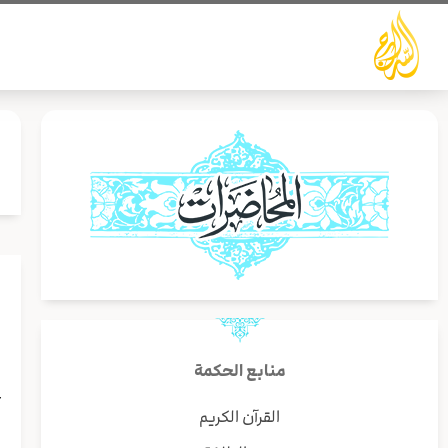
خطي
لى
لمحتوى
منابع الحكمة
ع
القرآن الكريم
ل
ا