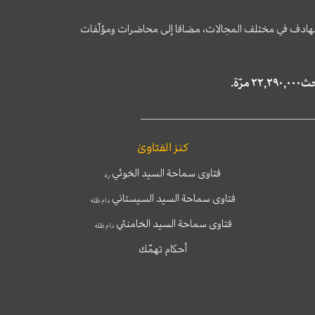
وى الهادف في مختلف المجالات، مضافا إلى محاضرات ومؤلّفات
كنز الفتاوىٰ
فتاوى سماحة السيد الخوئي
ره
فتاوى سماحة السيد السيستاني
دام ظله
فتاوى سماحة السيد الخامنئي
دام ظله
أحكام تهمّك