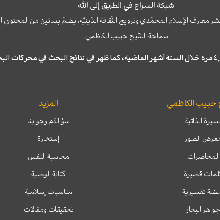
شبكة السراج في الطريق إلى الله
نشر معارف الإسلام المحمّدي وترويج الثّقافة الدّينيّة، يضمّ بساتين من المحت
سماحة الشّيخ حبيب الكاظمي.
 حبيب الكاظمي
المزيد
لسيرة الذاتية
سؤالكم وجوابنا
عرض الصور
إستخارة
المحاضرات
محاسبة النفس
لمات قصيرة
كتابة الوصية
ضة تفسيرية
مناسبات إسلامية
جواهر البحار
تحقيقات ومقالات