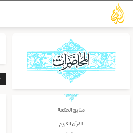
خطي
لى
لمحتوى
مشغ
الص
منابع الحكمة
القرآن الكريم