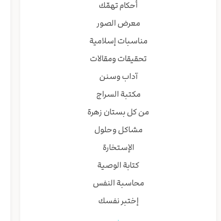
أحكام تهمّك
معرض الصور
مناسبات إسلامية
تحقيقات ومقالات
آداب وسنن
مكتبة السراج
من كل بستان زهرة
مشاكل وحلول
الإستخارة
كتابة الوصية
محاسبة النفس
إختبر نفسك