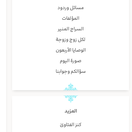
مسائل وردود
المؤلفات
السراج المنير
لكل زوج وزوجة
الوصايا الأربعون
صورة اليوم
سؤالكم وجوابنا
المزيد
كنز الفتاوىٰ