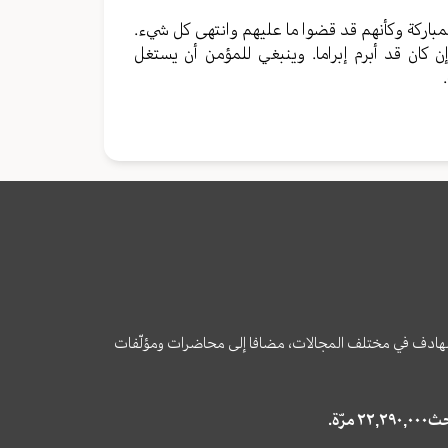
المباركة وكأنهم قد قضوا ما عليهم وانتهى كل شيء.
ن كان قد أبرم إبراما. وينبغي للمؤمن أن يستغل
وى الهادف في مختلف المجالات، مضافا إلى محاضرات ومؤلّفات