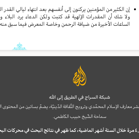
إن الكثير من المؤمنين يركنون إلى أنفسهم بعد انتهاء ليالي القدر 
ولا شك أن المقدرات الإلهية قد كتبت ولكن الدعاء يرد البلاء وإ
الساعات الأخيرة من ضيافة الرحمن وخاصة المعرض فيما سبق منه.
شبكة السراج في الطريق إلى الله
نشر معارف الإسلام المحمّدي وترويج الثّقافة الدّينيّة، يضمّ بساتين من المحت
سماحة الشّيخ حبيب الكاظمي.