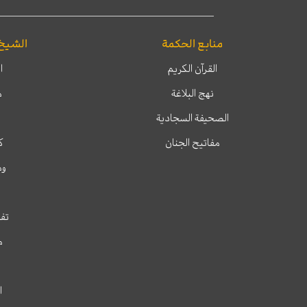
منابع الحكمة
الشيخ
القرآن الكريم
ا
نهج البلاغة
م
الصحيفة السجادية
مفاتيح الجنان
ك
وم
تفس
م
ا