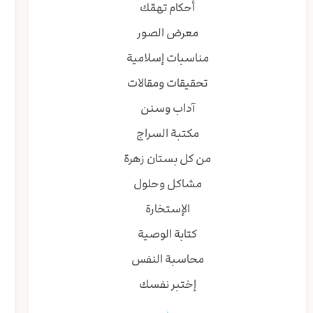
أحكام تهمّك
معرض الصور
مناسبات إسلامية
تحقيقات ومقالات
آداب وسنن
مكتبة السراج
من كل بستان زهرة
مشاكل وحلول
الإستخارة
كتابة الوصية
محاسبة النفس
إختبر نفسك