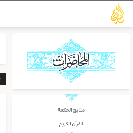
خطي
لى
لمحتوى
مشغ
الص
منابع الحكمة
القرآن الكريم