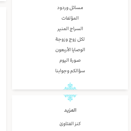
مسائل وردود
المؤلفات
السراج المنير
لكل زوج وزوجة
الوصايا الأربعون
صورة اليوم
سؤالكم وجوابنا
المزيد
كنز الفتاوىٰ