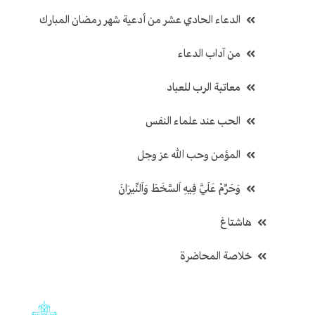
الدعاء الحادي عشر من أدعية شهر رمضان المبارك
من آداب الدعاء
معاتبة الرب للعباد
الحب عند علماء النفس
المؤمن وحب الله عز وجل
وَحَرِّمْ عَلَيَّ فِيهِ اَلسَّخَطَ وَاَلنِّيرَانَ
هاشتاغ
خلاصة المحاضرة