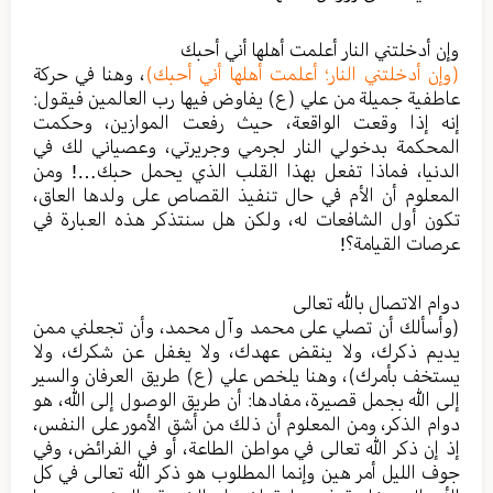
وإن أدخلتني النار أعلمت أهلها أني أحبك
(وإن أدخلتني النار؛ أعلمت أهلها أني أحبك)
، وهنا في حركة
عاطفية جميلة من علي (ع) يفاوض فيها رب العالمين فيقول:
إنه إذا وقعت الواقعة، حيث رفعت الموازين، وحكمت
المحكمة بدخولي النار لجرمي وجريرتي، وعصياني لك في
الدنيا، فماذا تفعل بهذا القلب الذي يحمل حبك…! ومن
المعلوم أن الأم في حال تنفيذ القصاص على ولدها العاق،
تكون أول الشافعات له، ولكن هل سنتذكر هذه العبارة في
عرصات القيامة؟!
دوام الاتصال بالله تعالى
(وأسألك أن تصلي على محمد وآل محمد، وأن تجعلني ممن
يديم ذكرك، ولا ينقض عهدك، ولا يغفل عن شكرك، ولا
يستخف بأمرك)، وهنا يلخص علي (ع) طريق العرفان والسير
إلى الله بجمل قصيرة، مفادها: أن طريق الوصول إلى الله، هو
دوام الذكر، ومن المعلوم أن ذلك من أشق الأمور على النفس،
إذ إن ذكر الله تعالى في مواطن الطاعة، أو في الفرائض، وفي
جوف الليل أمر هين وإنما المطلوب هو ذكر الله تعالى في كل