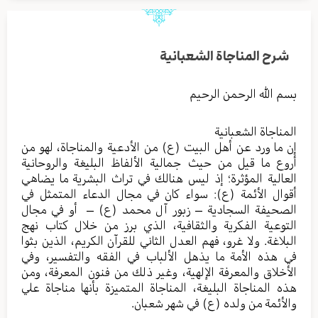
شرح المناجاة الشعبانية
بسم الله الرحمن الرحيم
المناجاة الشعبانية
إن ما ورد عن أهل البيت (ع) من الأدعية والمناجاة، لهو من
أروع ما قيل من حيث جمالية الألفاظ البليغة والروحانية
العالية المؤثرة؛ إذ ليس هنالك في تراث البشرية ما يضاهي
أقوال الأئمة (ع): سواء كان في مجال الدعاء المتمثل في
الصحيفة السجادية – زبور آل محمد (ع) – أو في مجال
التوعية الفكرية والثقافية، الذي برز من خلال كتاب نهج
البلاغة. ولا غرو، فهم العدل الثاني للقرآن الكريم، الذين بثوا
في هذه الأمة ما يذهل الألباب في الفقه والتفسير، وفي
الأخلاق والمعرفة الإلهية، وغير ذلك من فنون المعرفة، ومن
هذه المناجاة البليغة، المناجاة المتميزة بأنها مناجاة علي
والأئمة من ولده (ع) في شهر شعبان.