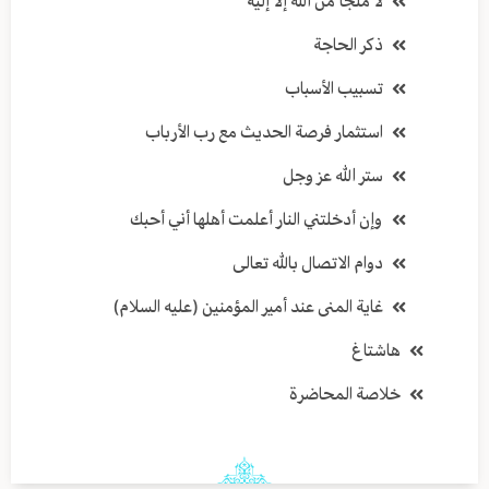
لا ملجأ من الله إلا إليه
ذكر الحاجة
تسبيب الأسباب
استثمار فرصة الحديث مع رب الأرباب
ستر الله عز وجل
وإن أدخلتني النار أعلمت أهلها أني أحبك
دوام الاتصال بالله تعالى
غاية المنى عند أمير المؤمنين (عليه السلام)
هاشتاغ
خلاصة المحاضرة