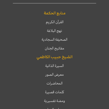
منابع الحكمة
القرآن الكريم
نهج البلاغة
الصحيفة السجادية
مفاتيح الجنان
الشيخ حبيب الكاظمي
السيرة الذاتية
معرض الصور
المحاضرات
كلمات قصيرة
ومضة تفسيرية