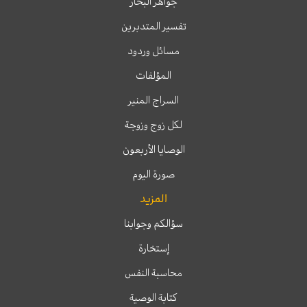
جواهر البحار
تفسير المتدبرين
مسائل وردود
المؤلفات
السراج المنير
لكل زوج وزوجة
الوصايا الأربعون
صورة اليوم
المزيد
سؤالكم وجوابنا
إستخارة
محاسبة النفس
كتابة الوصية