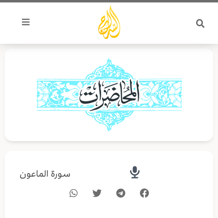
خطي
لى
لمحتوى
سورة الماعون