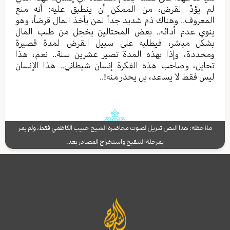
لم يؤدِّ القرض، من الممكن أن ينطبق عليه: أنه منع
المعروف.. وهناك ذم شديد جداً لمن يأخذ المال قرضاً، وهو
ينوي عدم أدائه.. بعض المحتالين يخجل من طلب المال
بشكل مباشر، فيطلبه على سبيل القرض لمدة قصيرة
ومحددة، وإذا بهذه المدة تصير عشرين سنة.. نعم، هذا
تحايل، وصاحب هذه الفكرة إنسان شيطاني.. هذا الإنسان
ليس فقط لا يساعد، بل يحذر منه!..
ملاحظة: هذا النص تنزيل لصوت محاضرة الشيخ حبيب الكاظمي فقط، ولم يمر
بمرحلة التنقيح واستخراج المصادر بعد.