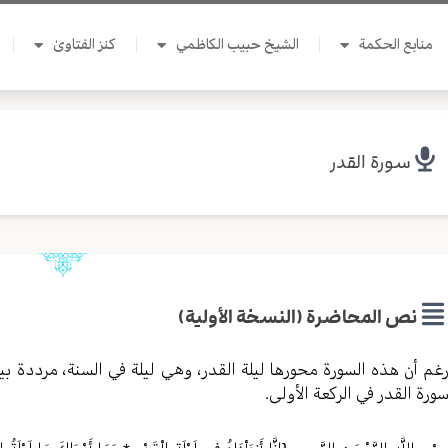
منابع الحكمة
الشيخ حبيب الكاظمي
كنز الفتاوىٰ
سورة القدر
نص المحاضرة (النسخة الأولية)
غم أن هذه السورة محورها ليلة القدر، وهي ليلة في السنة، مرددة ب
ورة القدر في الركعة الأولى.