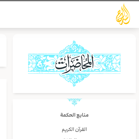
خطي
لى
لمحتوى
ر
منابع الحكمة
س
القرآن الكريم