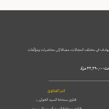
وى الهادف في مختلف المجالات، مضافا إلى محاضرات ومؤلّفات
كنز الفتاوىٰ
فتاوى سماحة السيد الخوئي
ره
فتاوى سماحة السيد السيستاني
دام ظله