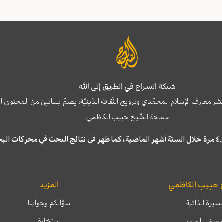
شبكة السراج في الطريق إلى الله
نشر معارف الإسلام المحمّدي وترويج الثّقافة الدّينيّة، يضمّ بساتين من المحت
سماحة الشّيخ حبيب الكاظمي.
 حبيب الكاظمي
المزيد
لسيرة الذاتية
سؤالكم وجوابنا
عرض الصور
إستخارة