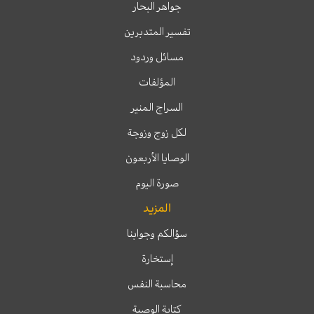
جواهر البحار
تفسير المتدبرين
مسائل وردود
المؤلفات
السراج المنير
لكل زوج وزوجة
الوصايا الأربعون
صورة اليوم
المزيد
سؤالكم وجوابنا
إستخارة
محاسبة النفس
كتابة الوصية