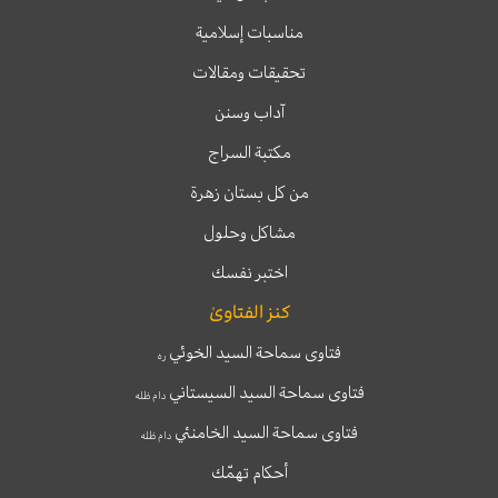
مناسبات إسلامية
تحقيقات ومقالات
آداب وسنن
مكتبة السراج
من كل بستان زهرة
مشاكل وحلول
اختبر نفسك
كنز الفتاوىٰ
فتاوى سماحة السيد الخوئي
ره
فتاوى سماحة السيد السيستاني
دام ظله
فتاوى سماحة السيد الخامنئي
دام ظله
أحكام تهمّك