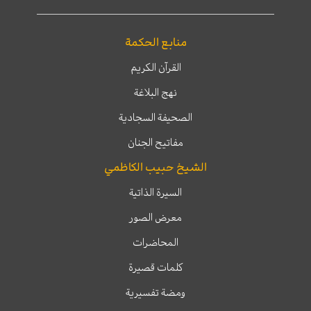
منابع الحكمة
القرآن الكريم
نهج البلاغة
الصحيفة السجادية
مفاتيح الجنان
الشيخ حبيب الكاظمي
السيرة الذاتية
معرض الصور
المحاضرات
كلمات قصيرة
ومضة تفسيرية