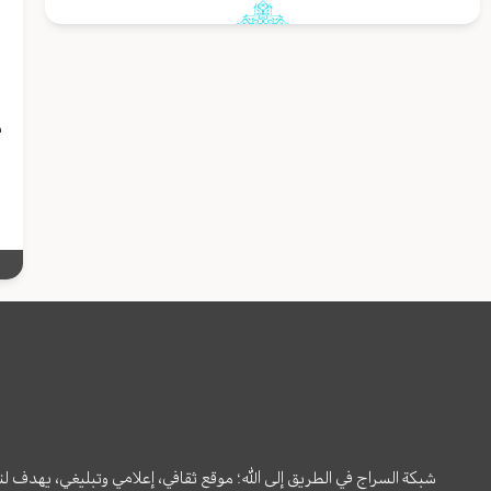
ا
ا
ا
م
ا
شبكة السراج في الطريق إلى الله؛ موقع ثقافي، إعلامي وتبليغي، يهدف ل