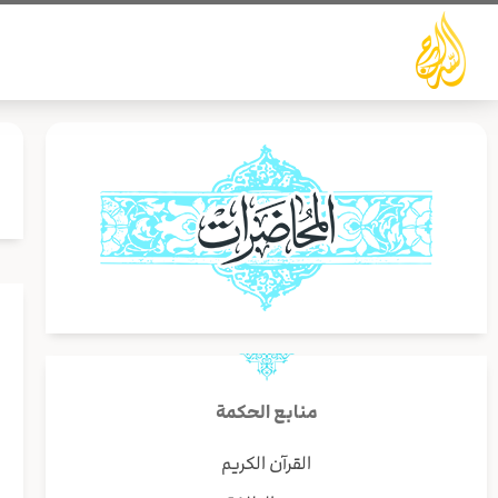
خطي
لى
لمحتوى
ب
منابع الحكمة
ف
القرآن الكريم
ا