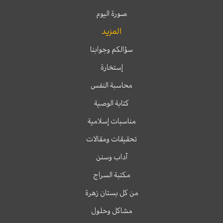
صورة اليوم
المزيد
سؤالكم وجوابنا
إستخارة
محاسبة النفس
كتابة الوصية
مناسبات إسلامية
تحقيقات ومقالات
آداب وسنن
مكتبة السراج
من كل بستان زهرة
مشاكل وحلول