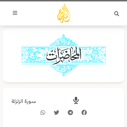
خطي
لى
لمحتوى
سورة الزلزلة