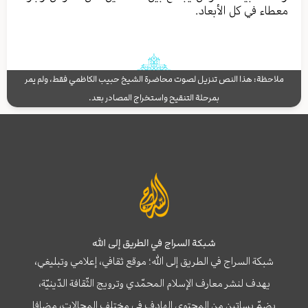
معطاء في كل الأبعاد.
ملاحظة: هذا النص تنزيل لصوت محاضرة الشيخ حبيب الكاظمي فقط، ولم يمر
بمرحلة التنقيح واستخراج المصادر بعد.
شبكة السراج في الطريق إلى الله
شبكة السراج في الطريق إلى الله؛ موقع ثقافي، إعلامي وتبليغي،
يهدف لنشر معارف الإسلام المحمّدي وترويج الثّقافة الدّينيّة،
يضمّ بساتين من المحتوى الهادف في مختلف المجالات، مضافا