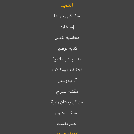
المزيد
سؤالكم وجوابنا
إستخارة
محاسبة النفس
كتابة الوصية
مناسبات إسلامية
تحقيقات ومقالات
آداب وسنن
مكتبة السراج
من كل بستان زهرة
مشاكل وحلول
اختبر نفسك