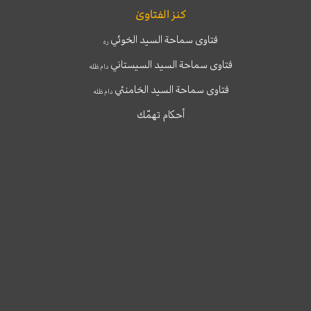
كنز الفتاوىٰ
فتاوى سماحة السيد الخوئي
ره
فتاوى سماحة السيد السيستاني
دام ظله
فتاوى سماحة السيد الخامنئي
دام ظله
أحكام تهمّك