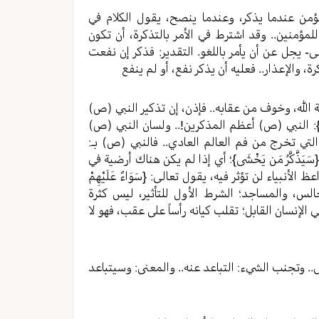
ى.. المؤمن عندما يذكر، وعندما ينصح، يقول الكلام في
مؤمنين.. وقد اشترط في الأمر بالتذكرة، أن تكون
لى- يجل عن أن يأمر باللغو. التقدير: فذكر إن نفعت
، والإعذار.. فعليه أن يذكر نفع، أو لم ينفع
شية الله، وخوف من عقابه.. فإذن، إن تذكير النبي (ص)
خْشَى}: النبي (ص) أعظم المذكرين!.. ولسان النبي (ص)
تي تخرج من فم العالم العادي.. فالنبي (ص) بـ:
َّكَّرُ مَن يَخْشَى}؛ أي إذا لم يكن هناك أرضية في
بياء لن تؤثر فيه، يقول تعالى: {سَوَاءٌ عَلَيْهِمْ
حضرون المجالس، والمساجد؛ الشرط الأول للتأثير، ليس كثرة
 الإنسان القابل؛ تقلب كيانه رأساً على عقب، فهو لا
عالى.. وتجنب الشيء: التباعد عنه.. والمعنى: وسيتباعد