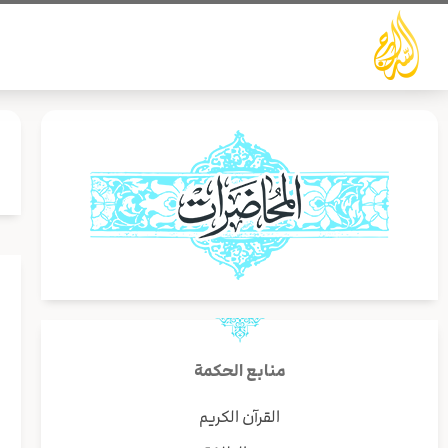
خطي
لى
لمحتوى
ب
منابع الحكمة
ا
القرآن الكريم
و