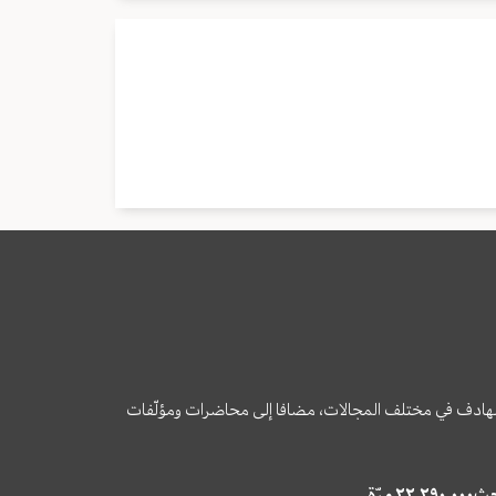
وى الهادف في مختلف المجالات، مضافا إلى محاضرات ومؤلّفات