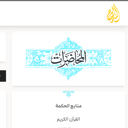
خطي
لى
لمحتوى
مشغ
الص
منابع الحكمة
القرآن الكريم