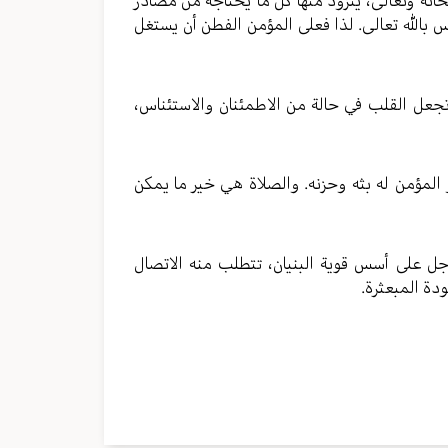
حانه وتعالى، يتزود منها كل ما يحتاجه من مصادر
س بالله تعالى. لذا فعلى المؤمن الفطن أن يستغل
، تجعل القلب في حالة من الاطمئنان والاستئناس،
و المؤمن له بثه وحزنه. والصلاة هي خير ما يمكن
وجل على أسس قوية البنيان، تتطلب منه الاتصال
دة المبعثرة.