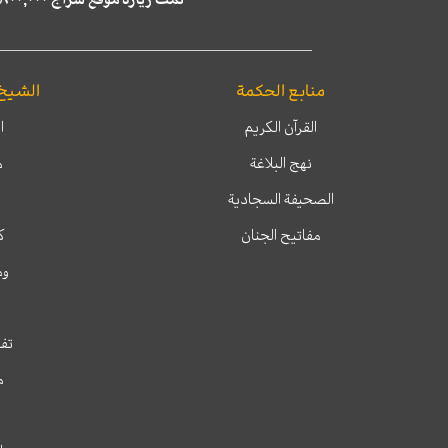
منابع الحكمة
الشيخ
القرآن الكريم
ا
نهج البلاغة
م
الصحيفة السجادية
مفاتيح الجنان
ك
وم
تفس
م