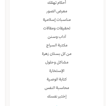
أحكام تهمّك
معرض الصور
مناسبات إسلامية
تحقيقات ومقالات
آداب وسنن
مكتبة السراج
من كل بستان زهرة
مشاكل وحلول
الإستخارة
كتابة الوصية
محاسبة النفس
إختبر نفسك