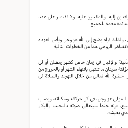
وافدين إليه، والمقبلين عليه، ولا تقتصر على عدد
لمائدة معدة للجميع.
 ولذلك تراه يضج إلى الله عز وجل ويأمل العودة
الانقباض الروحي هذا من الخطوات التالية:
مأنينة والإقبال في زمان خاص كشهر رمضان أو في
قتة سرعان ما تنتهي بانتهاء الشهر أو بالخروج من
 حضرة الله تعالى من خلال التهجد والصلاة في
رضا المولى عز وجل، في كل حركاته وسكناته، ويصاب
ع، فإنه حتماً سيتعالى صوته بالنحيب والبكاء
ذي يعيشه.