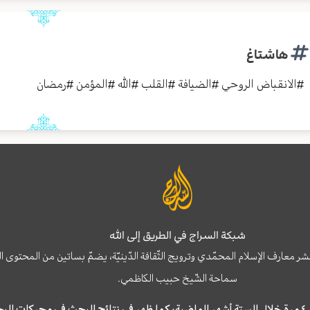
هاشتاغ
#
الانقباض الروحي
#
الضيافة
#
القلب
#
الله
#
المؤمن
#
رمضان
شبكة السراج في الطريق إلى الله
نشر معارف الإسلام المحمّدي وترويج الثّقافة الدّينيّة، يضمّ بساتين من المحت
سماحة الشّيخ حبيب الكاظمي.