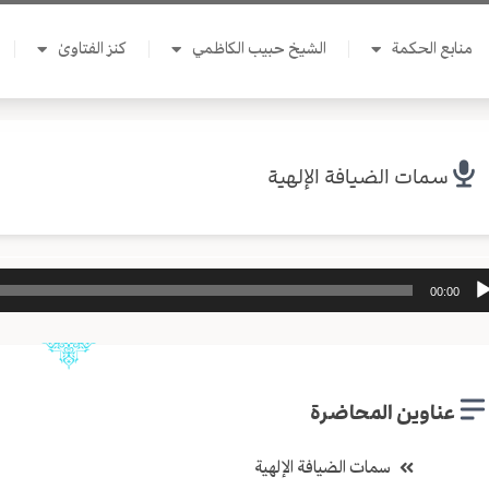
منابع الحكمة
الشيخ حبيب الكاظمي
كنز الفتاوىٰ
سمات الضيافة الإلهية
ل
00:00
وت
عناوين المحاضرة
سمات الضيافة الإلهية