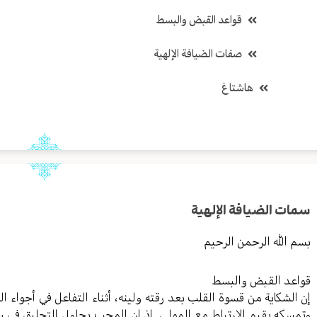
قواعد القبض والبسط
صفات الضيافة الإلهية
هاشتاغ
سمات الضيافة الإلهية
بسم الله الرحمن الرحيم
قواعد القبض والبسط
إن الشكاية من قسوة القلب بعد رقته ولينه، أثناء التفاعل في أجواء ال
وتمسكه بقيم الارتباط مع المولى. إذ إن المحب يحاول التحليق في 