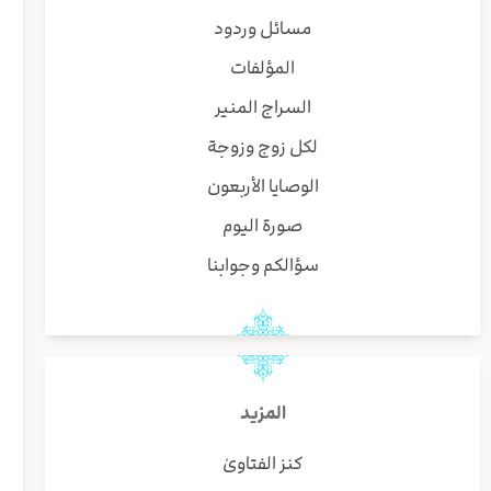
مسائل وردود
المؤلفات
السراج المنير
لكل زوج وزوجة
الوصايا الأربعون
صورة اليوم
سؤالكم وجوابنا
المزيد
كنز الفتاوىٰ