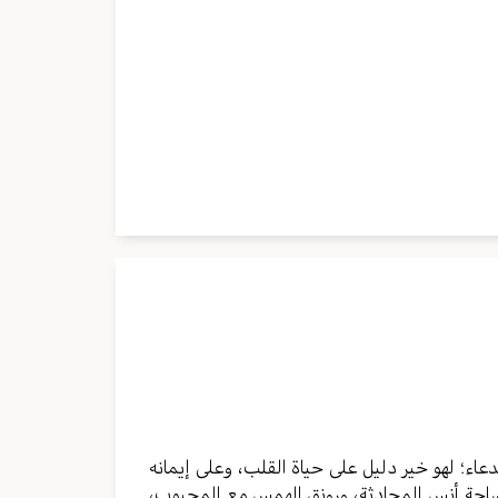
مستوى
الصوت.
دعاء؛ لهو خير دليل على حياة القلب، وعلى إيمانه
ساحة أنس المحادثة، ورونق الهمس مع المحبوب،