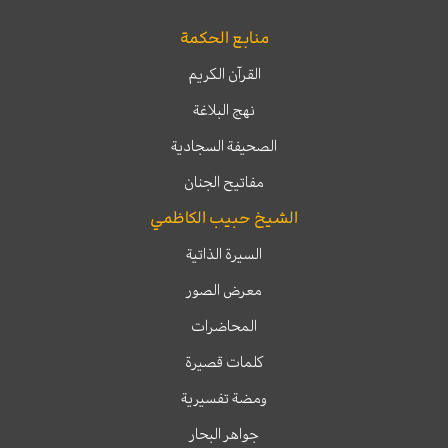
منابع الحكمة
القرآن الكريم
نهج البلاغة
الصحيفة السجادية
مفاتيح الجنان
الشيخ حبيب الكاظمي
السيرة الذاتية
معرض الصور
المحاضرات
كلمات قصيرة
ومضة تفسيرية
جواهر البحار