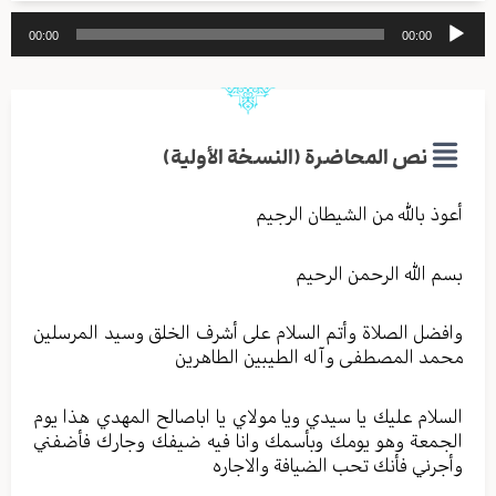
مشغل
00:00
00:00
الصوت
نص المحاضرة (النسخة الأولية)
أعوذ بالله من الشيطان الرجيم
بسم الله الرحمن الرحيم
وافضل الصلاة وأتم السلام على أشرف الخلق وسيد المرسلين
محمد المصطفى وآله الطيبين الطاهرين
السلام عليك يا سيدي ويا مولاي يا اباصالح المهدي هذا يوم
الجمعة وهو يومك وبأسمك وانا فيه ضيفك وجارك فأضفني
وأجرني فأنك تحب الضيافة والاجاره