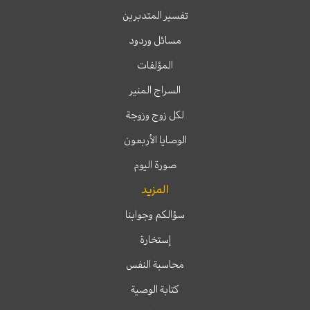
تفسير المتدبرين
مسائل وردود
المؤلفات
السراج المنير
لكل زوج وزوجة
الوصايا الأربعون
صورة اليوم
المزيد
سؤالكم وجوابنا
إستخارة
محاسبة النفس
كتابة الوصية