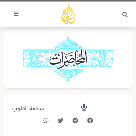
خطي
لى
لمحتوى
سلامة القلوب