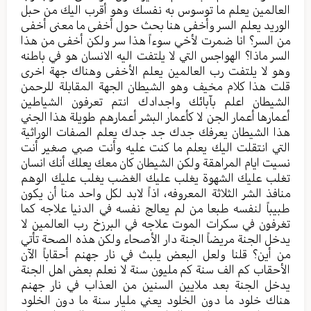
العالمين يعلم ما توسوس به نفسك وهو أقرب اليك من حبل
الوريد يعلم السر وأخفى هنا بحث حول أخفى ما معنى أخفى
من السر؟ انا ضمرت لأخي سوءاً هذا سر ولكن أخفى من هذا
السر ماذا؟ الهواجس التي لا يلتفت اليه الانسان هو في باطنه
وهو لا يلتفت رب العالمين يعلم الأخفى وهناك جهة اخرى
قلت هذا كلام مخيف وهو الشيطان الجهة المقابلة للرحمن
الشيطان اعلم بآبائك واجدادك انتم تعرفون الشياطين
أعمارها أعمار الجن لا كأعمار البشر أعمارهم طويلة هذا الجني
هذا الشيطان يعرفك جدك جد جدك يعلم الصفات الوراثية
التي انتقلت اليك يعلم ما كنت عليه وأنت صبي صغير أنت
نسيت ايام المراهقة ولكن الشيطان كان معك يعلك أنك انسان
تغلب عليك الشهوة يغلب عليك الغضب يغلب عليك الوهم
منافذ الشر الثلاثة المعروفه، اذاً لابد لكل واحد منا أن يكون
طبيباً لنفسه طبعا من لم يعالج نفسه في الدنيا علاجه كما
تغرفون في سكرات الموت علاجه في البرزخ رب العالمين لا
يدخل الجنة مريضاً الجنة دار الأصحاء ولكن هذه الصحة تأتي
من أين؟ قلنا ولعل البعض يلبث في نار جهنم أحقاباً الآن
الأحقاب كم الف سنة كم مليون سنة لا نعلم بعض اهل الجنة
يدخل الجنة بعد ملايين السنين من العذاب في نار جهنم
هناك خلود ما دون الخلود يعني مليار سنة ما دون الخلود