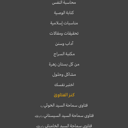
محاسبة النفس
كتابة الوصية
مناسبات إسلامية
تحقيقات ومقالات
آداب وسنن
مكتبة السراج
من كل بستان زهرة
مشاكل وحلول
اختبر نفسك
كنز الفتاوىٰ
فتاوى سماحة السيد الخوئي
ره
فتاوى سماحة السيد السيستاني
دام ظله
فتاوى سماحة السيد الخامنئي
دام ظله