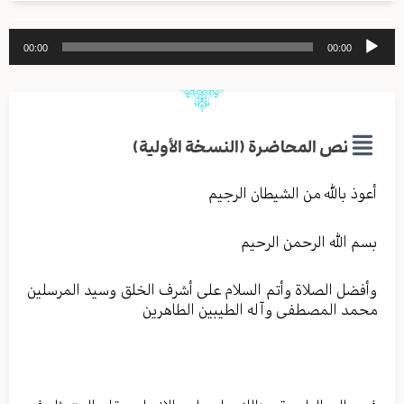
مشغل
00:00
00:00
الصوت
نص المحاضرة (النسخة الأولية)
أعوذ بالله من الشیطان الرجیم
بسم الله الرحمن الرحیم
وأفضل الصلاة وأتم السلام علی أشرف الخلق وسید المرسلین
محمد المصطفی وآله الطیبین الطاهرین