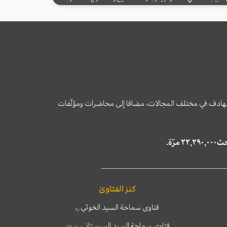
وى الهادف في مختلف المجالات، مضافا إلى محاضرات ومؤلّفات
كنز الفتاوىٰ
فتاوى سماحة السيد الخوئي
ره
فتاوى سماحة السيد السيستاني
دام ظله