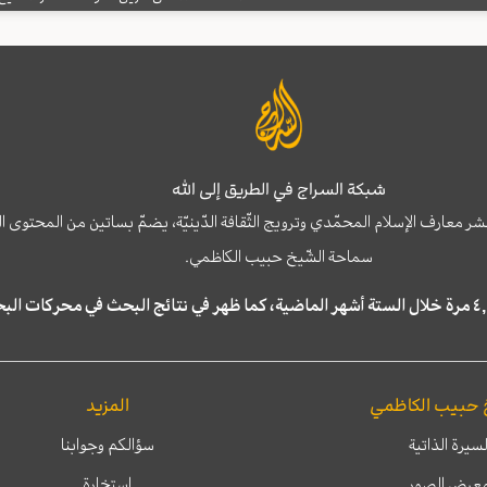
شبكة السراج في الطريق إلى الله
نشر معارف الإسلام المحمّدي وترويج الثّقافة الدّينيّة، يضمّ بساتين من المحت
سماحة الشّيخ حبيب الكاظمي.
 حبيب الكاظمي
المزيد
لسيرة الذاتية
سؤالكم وجوابنا
عرض الصور
إستخارة