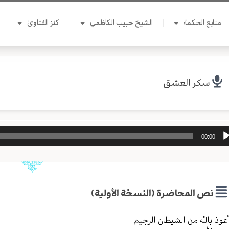
منابع الحكمة
الشيخ حبيب الكاظمي
كنز الفتاوىٰ
سكر العشق
ل
00:00
وت
نص المحاضرة (النسخة الأولية)
عوذ بالله من الشیطان الرجیم