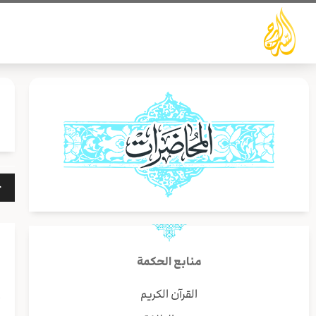
خطي
لى
لمحتوى
مشغ
الص
منابع الحكمة
القرآن الكريم
أ