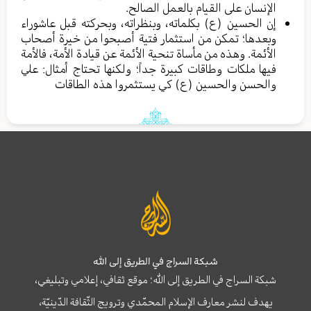
الإنسان على القيام بالعمل الصالح.
إن الحسين (ع) بكلماته، وبنظراته، وبحركته قبل عاشوراء
وبعدها؛ تمكن من استثمار فتية أصبحوا من خيرة أصحاب
الأئمة. وهذه من مأساة تنحية الأئمة عن قيادة الأمة، فالأمة
فيها ملكات وطاقات كبيرة جداً؛ ولكنها تحتاج أمثال: علي
والحسن والحسين (ع) كي يستثمروا هذه الطاقات
شبكة السراج في الطريق إلى الله
شبكة السراج في الطريق إلى الله؛ موقع ثقافي، إعلامي وتبليغي،
يهدف لنشر معارف الإسلام المحمّدي وترويج الثّقافة الدّينيّة،