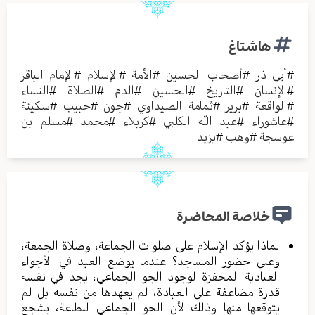
هاشتاغ
#
أبي ذر
#
أصحاب الحسين
#
الأمة
#
الإسلام
#
الإمام الباقر
#
الإنسان
#
التاريخ
#
الحسين
#
الدم
#
الصلاة
#
النساء
#
الواقعة
#
برير
#
ثمامة الصيداوي
#
جون
#
حبيب
#
سكينة
#
عاشوراء
#
عبد الله الكلبي
#
كربلاء
#
محمد
#
مسلم بن
عوسجة
#
وهب
#
يزيد
خلاصة المحاضرة
لماذا يؤكد الإسلام على صلوات الجماعة، وصلاة الجمعة،
وعلى حضور المساجد؟ عندما يوضع العبد في الأجواء
العبادية المحفزة لوجود الجو الجماعي، يجد في نفسه
قدرة مضاعفة على العبادة، لم يعهدها من نفسه بل لم
يتوقعها منها وذلك لأن الجو الجماعي للطاعة، يشجع