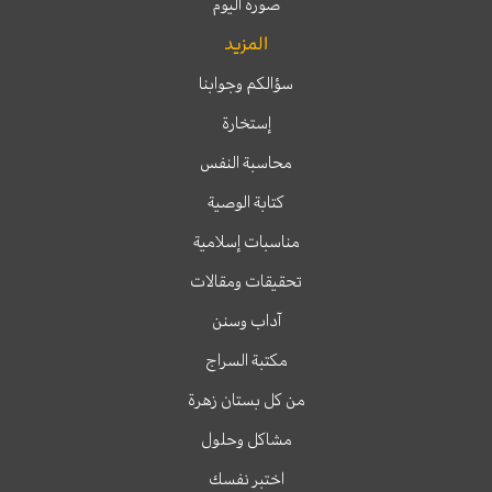
صورة اليوم
المزيد
سؤالكم وجوابنا
إستخارة
محاسبة النفس
كتابة الوصية
مناسبات إسلامية
تحقيقات ومقالات
آداب وسنن
مكتبة السراج
من كل بستان زهرة
مشاكل وحلول
اختبر نفسك