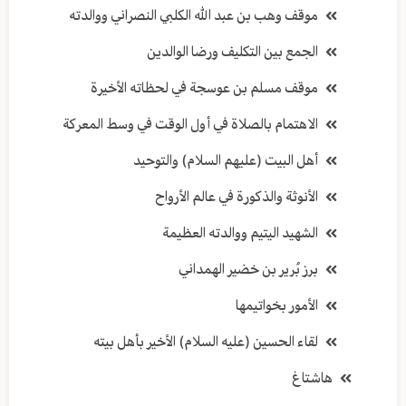
موقف وهب بن عبد الله الكلبي النصراني ووالدته
الجمع بين التكليف ورضا الوالدين
موقف مسلم بن عوسجة في لحظاته الأخيرة
الاهتمام بالصلاة في أول الوقت في وسط المعركة
أهل البيت (عليهم السلام) والتوحيد
الأنوثة والذكورة في عالم الأرواح
الشهيد اليتيم ووالدته العظيمة
برز بُرير بن خضير الهمداني
الأمور بخواتيمها
لقاء الحسين (عليه السلام) الأخير بأهل بيته
هاشتاغ