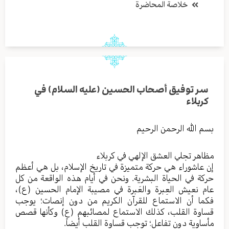
خلاصة المحاضرة
سر توفيق أصحاب الحسين (عليه السلام) في
كربلاء
بسم الله الرحمن الرحيم
مظاهر تجلي العشق الإلهي في كربلاء
إن عاشوراء هي حركة متميزة في تاريخ الإسلام، بل هي أعظم
حركة في الحياة البشرية. ونحن في أيام هذه الواقعة من كل
عام نعيش العِبرة والعَبرة في مصيبة الإمام الحسين (ع)،
فكما أن الاستماع للقرآن الكريم من دون إنصات؛ يوجب
قساوة القلب، كذلك الاستماع لمصائبهم (ع) وكأنها قصص
مأساوية دون تفاعل؛ توجب قساوة القلب أيضاً.