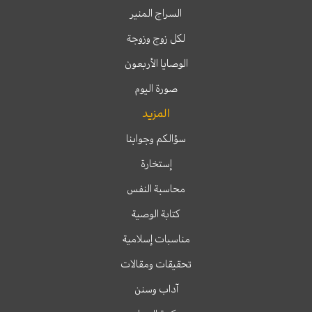
السراج المنير
لكل زوج وزوجة
الوصايا الأربعون
صورة اليوم
المزيد
سؤالكم وجوابنا
إستخارة
محاسبة النفس
كتابة الوصية
مناسبات إسلامية
تحقيقات ومقالات
آداب وسنن