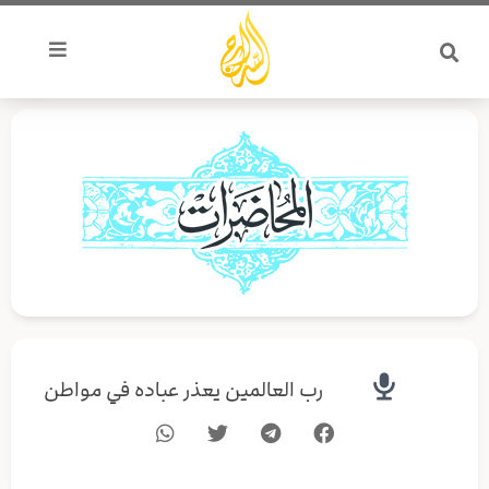
خطي
لى
لمحتوى
رب العالمين يعذر عباده في مواطن