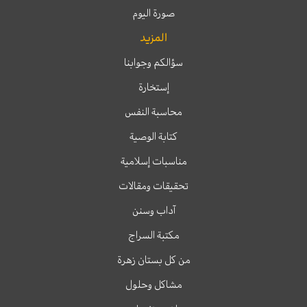
صورة اليوم
المزيد
سؤالكم وجوابنا
إستخارة
محاسبة النفس
كتابة الوصية
مناسبات إسلامية
تحقيقات ومقالات
آداب وسنن
مكتبة السراج
من كل بستان زهرة
مشاكل وحلول