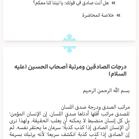
هل أنت صادق في قولك: يا ليتنا كنا معكم؟
خلاصة المحاضرة
درجات الصادقين ومرتبة أصحاب الحسين (عليه
السلام)
بسم الله الرحمن الرحيم
مراتب الصدق ودرجة صدق اللسان
للصدق مراتب أقلها أدناها صدق اللسان. إن الإنسان المؤمن؛
بل كل إنسان منضبط لا يمكنه أن يغلب الحقيقة. ولهذا نرى
أن الإنسان الصادق إذا كذب كذبةً؛ سرعان ما يحتقر نفسه. ثم
إن الصادق إذا كذب كذبة انكشف سريعا؛ لأنه يرتبك بسرعة