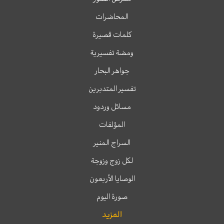
المحاضرات
كلمات قصيرة
ومضة تفسيرية
جواهر البحار
تفسير المتدبرين
مسائل وردود
المؤلفات
السراج المنير
لكل زوج وزوجة
الوصايا الأربعون
صورة اليوم
المزيد