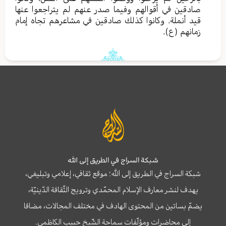
صادقين في أقوالهم وفيما صدر عنهم لم يتراجعوا عنها
قيد أنملة. وكانوا كذلك صادقين في مشاعرهم تجاه إمام
زمانهم (ع).
شبكة السراج في الطريق إلى الله
شبكة السراج في الطريق إلى الله؛ موقع ثقافي، إعلامي وتبليغي،
يهدف لنشر معارف الإسلام المحمّدي وترويج الثّقافة الدّينيّة،
يضمّ بساتين من المحتوى الهادف في مختلف المجالات، مضافا
إلى محاضرات ومؤلّفات سماحة الشّيخ حبيب الكاظمي.