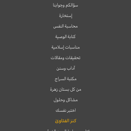
سؤالكم وجوابنا
إستخارة
محاسبة النفس
كتابة الوصية
مناسبات إسلامية
تحقيقات ومقالات
آداب وسنن
مكتبة السراج
من كل بستان زهرة
مشاكل وحلول
اختبر نفسك
كنز الفتاوىٰ