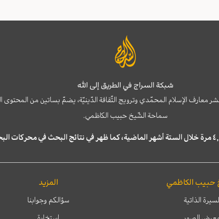
شبكة السراج في الطريق إلى الله
نشر معارف الإسلام المحمّدي وترويج الثّقافة الدّينيّة، يضمّ بساتين من المحت
سماحة الشّيخ حبيب الكاظمي.
 حبيب الكاظمي
المزيد
لسيرة الذاتية
سؤالكم وجوابنا
عرض الصور
إستخارة