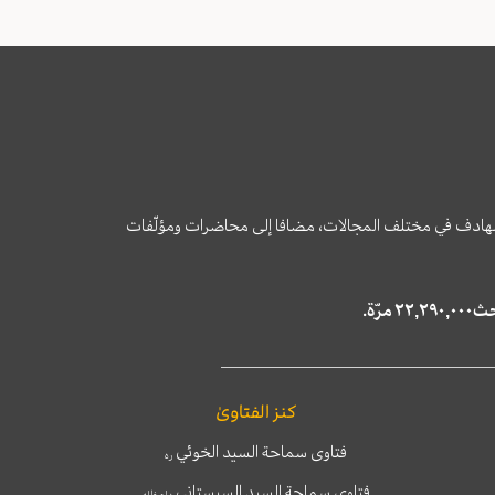
وى الهادف في مختلف المجالات، مضافا إلى محاضرات ومؤلّفات
كنز الفتاوىٰ
فتاوى سماحة السيد الخوئي
ره
فتاوى سماحة السيد السيستاني
دام ظله