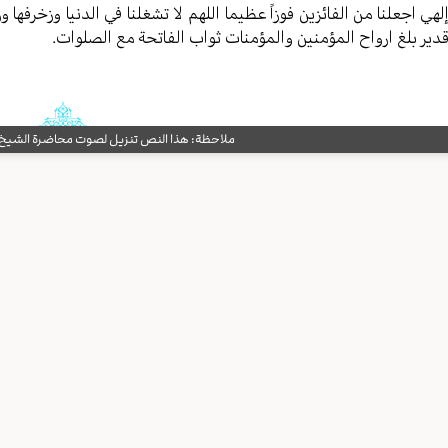
لهي اجعلنا من الفائزین فوزاً عظیما اللهم لا تشغلنا في الدنیا وزخرف
دیر بلغ ارواح المؤمنین والمؤمنات ثواب الفاتحة مع الصلوات.
ملاحظة: هذا النص تنزيل لصوت محاضرة الشيخ حب