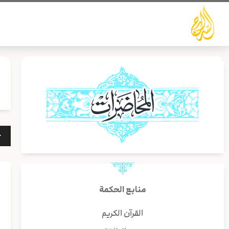
خطي
لى
لمحتوى
مشغ
الص
منابع الحكمة
القرآن الكريم
أ