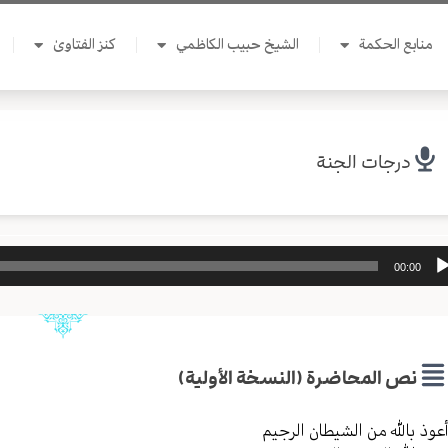
منابع الحكمة
الشيخ حبيب الكاظمي
كنز الفتاوىٰ
درجات الجنة
ل
00:00
وت
نص المحاضرة (النسخة الأولية)
عوذ بالله من الشیطان الرجیم