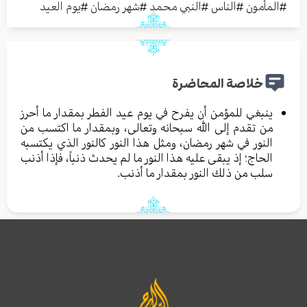
#
المأمون
#
الناس
#
النبي محمد
#
شهر رمضان
#
يوم العيد
خلاصة المحاضرة
ينبغي للمؤمن أن يفرح في يوم عيد الفطر بمقدار ما أحرز
من تقدم إلى الله سبحانه وتعالى، وبمقدار ما اكتسب من
النور في شهر رمضان، ومثل هذا النور كالنور الذي يكتسبه
الحاج؛ إذ يبقى عليه هذا النور ما لم يحدث ذنباً، فإذا أذنب
سلب من ذلك النور بمقدار ما أذنب.