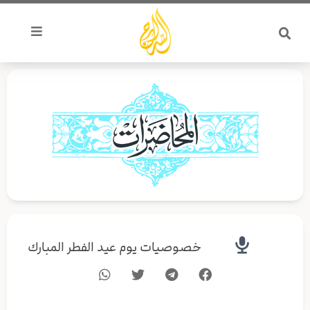
خطي
لى
لمحتوى
خصوصيات يوم عيد الفطر المبارك