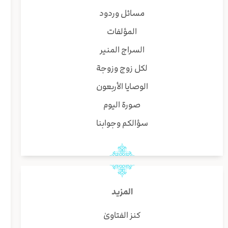
مسائل وردود
المؤلفات
السراج المنير
لكل زوج وزوجة
الوصايا الأربعون
صورة اليوم
سؤالكم وجوابنا
المزيد
كنز الفتاوىٰ