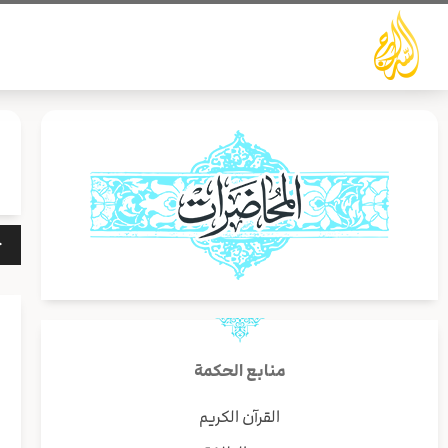
خطي
لى
لمحتوى
مشغ
الص
منابع الحكمة
القرآن الكريم