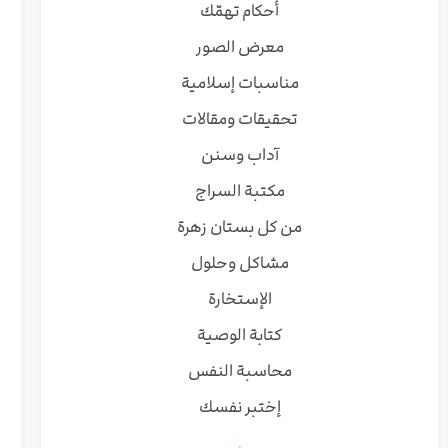
أحكام تهمّك
معرض الصور
مناسبات إسلامية
تحقيقات ومقالات
آداب وسنن
مكتبة السراج
من كل بستان زهرة
مشاكل وحلول
الإستخارة
كتابة الوصية
محاسبة النفس
إختبر نفسك