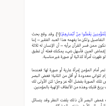
لْمُؤْمِنِينَ يَغُضُّوا مِنْ أَبْصَارِهِمْ)
[١]
. وقد وقع بحث
تفاصيل ولكن ما يفهمه هذا العبد الفقير – إننا
كون ممن فسر القرآن برأيه – أن الإنسان له ثلاثة
لا؛ إغماض العين. فأسهل شيء يمكنك فعله أن تطبق
 ظهرت أمرأة كذائية أو صورة غير مناسبة.
مر أمام المؤمن إمرأة عارية أو صورة لها؛ فعندما
م لثواني معدودة أو أقل من الثانية؛ فغض البصر
 تلك الصورة بفضل الله عز وجل؛ لئن الأولى لك
ف يزيغ قلبك وهذه من الألطاف الإلهية بالمؤمنين.
نك غمض البصر لأن ذلك يلفت النظر وقد يتسائل
لرأس إلى الأرض وتنتهي المشكلة.