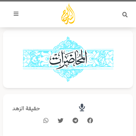
خطي
لى
لمحتوى
حقيقة الزهد