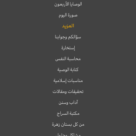
الوصايا الأربعون
صورة اليوم
المزيد
سؤالكم وجوابنا
إستخارة
محاسبة النفس
كتابة الوصية
مناسبات إسلامية
تحقيقات ومقالات
آداب وسنن
مكتبة السراج
من كل بستان زهرة
مشاكل وحلول