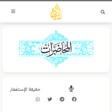
خطي
لى
لمحتوى
حقيقة الإستغفار