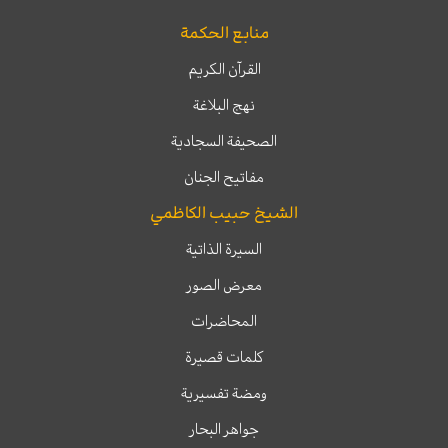
منابع الحكمة
القرآن الكريم
نهج البلاغة
الصحيفة السجادية
مفاتيح الجنان
الشيخ حبيب الكاظمي
السيرة الذاتية
معرض الصور
المحاضرات
كلمات قصيرة
ومضة تفسيرية
جواهر البحار