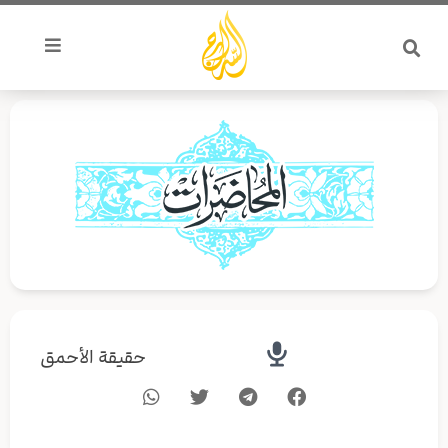
خطي
لى
لمحتوى
حقيقة الأحمق