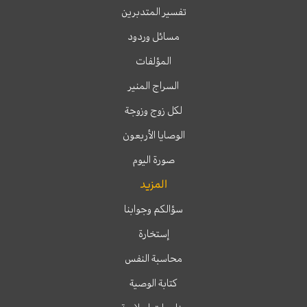
تفسير المتدبرين
مسائل وردود
المؤلفات
السراج المنير
لكل زوج وزوجة
الوصايا الأربعون
صورة اليوم
المزيد
سؤالكم وجوابنا
إستخارة
محاسبة النفس
كتابة الوصية