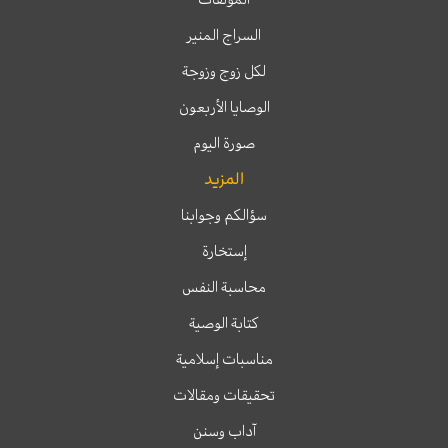
السراج المنير
لكل زوج وزوجة
الوصايا الأربعون
صورة اليوم
المزيد
سؤالكم وجوابنا
إستخارة
محاسبة النفس
كتابة الوصية
مناسبات إسلامية
تحقيقات ومقالات
آداب وسنن