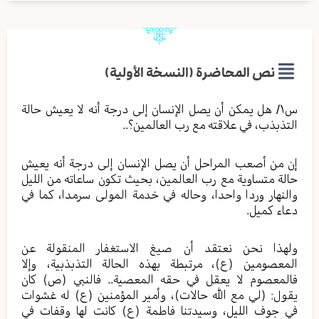
نص المحاضرة (النسخة الأولية)
س١/ هل يمكن أن يصل الإنسان إلى درجة أنه لا يعيش حالة
التذبذب، في علاقته مع رب العالمين؟..
إن من أصعب المراحل أن يصل الإنسان إلى درجة أنه يعيش
حالة متساوية مع رب العالمين، بحيث تكون ساعاته من الليل
والنهار وردا واحدا، وحاله في خدمة المولى سرمدا، كما في
دعاء كميل.
ولهذا نحن نعتقد أن صيغ الاستغفار المنقولة عن
المعصومين (ع)، مرتبطة بهذه الحالة التذبذبية، وإلا
فالمعصوم لا يعقل في حقه المعصية.. فالنبي (ص) كان
يقول: (لي مع الله حالات)، وأمير المؤمنين (ع) له غشوات
في جوف الليل، وسيدتنا فاطمة (ع) كانت لها وقفات في