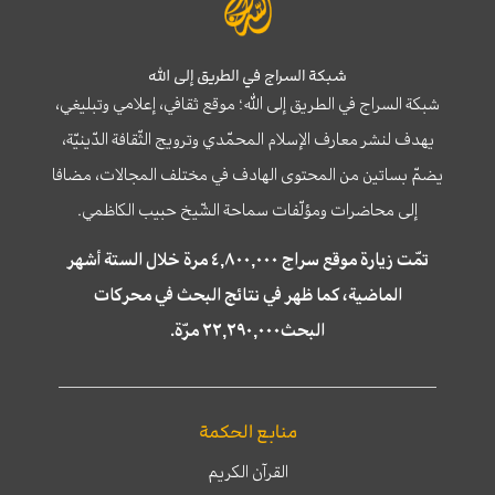
شبكة السراج في الطريق إلى الله
شبكة السراج في الطريق إلى الله؛ موقع ثقافي، إعلامي وتبليغي،
يهدف لنشر معارف الإسلام المحمّدي وترويج الثّقافة الدّينيّة،
يضمّ بساتين من المحتوى الهادف في مختلف المجالات، مضافا
إلى محاضرات ومؤلّفات سماحة الشّيخ حبيب الكاظمي.
تمّت زيارة موقع سراج ٤,٨٠٠,٠٠٠ مرة خلال الستة أشهر
الماضية، كما ظهر في نتائج البحث في محركات
البحث٢٢,٢٩٠,٠٠٠ مرّة.
منابع الحكمة
القرآن الكريم