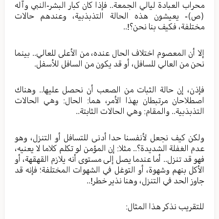
محراب العبادة ليالي الجمعة.. فإذا كان كبار البشر-النبي وآله
(ص)- يعيشون هذه الحالة التذبذبية، وعندهم حالات
مختلفة، فكيف بنا نحن؟!..
إلا أن المعصوم اختلاف الحال عنده، من الأعلى للعالي.. بينما
نحن من العالي للسافل، أو قد يكون من السافل للأسفل.
فإذن، إن حالة الثبات من الصعب أن نحصل عليها.. وهناك
اصطلاحان مرتبطان بهذا الأمر، هما: الحال: وهي الحالات
التذبذبية.. والمقام: وهي الحالات الثابتة..
ولكن كيف نجعل لأنفسنا حدا أدنى للتسافل أو التنزل، وهو
عدم الغفلة الشديدة؟.. مثلا: إن المؤمن لو تكلم كلاما لا يعنيه،
فهو قد تنزل.. أما عندما يصل إلى مستوى أنه يلازم القهقهة، أو
الأكل بنهم وشهوة، أو التوغل في الشهوات المختلفة؛ فإنه قد
جاوز الحد في التنزل، وهنا نذير خطر!..
للتقريب نذكر هذا المثال: