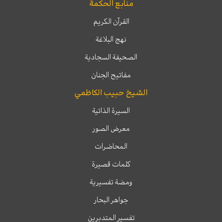
منابع الحكمة
القرآن الكريم
نهج البلاغة
الصحيفة السجادية
مفاتيح الجنان
الشيخ حبيب الكاظمي
السيرة الذاتية
معرض الصور
المحاضرات
كلمات قصيرة
ومضة تفسيرية
جواهر البحار
تفسير المتدبرين