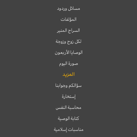
مسائل وردود
المؤلفات
السراج المنير
لكل زوج وزوجة
الوصايا الأربعون
صورة اليوم
المزيد
سؤالكم وجوابنا
إستخارة
محاسبة النفس
كتابة الوصية
مناسبات إسلامية