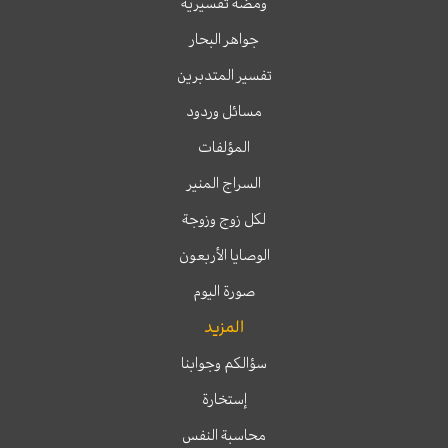
ومضة تفسيرية
جواهر البحار
تفسير المتدبرين
مسائل وردود
المؤلفات
السراج المنير
لكل زوج وزوجة
الوصايا الأربعون
صورة اليوم
المزيد
سؤالكم وجوابنا
إستخارة
محاسبة النفس