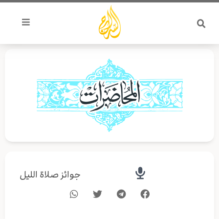
خطي
لى
لمحتوى
جوائز صلاة الليل