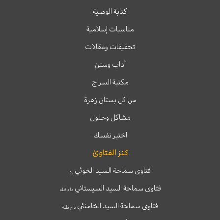
كتابة الوصية
مناسبات إسلامية
تحقيقات ومقالات
آداب وسنن
مكتبة السراج
من كل بستان زهرة
مشاكل وحلول
اختبر نفسك
كنز الفتاوىٰ
فتاوى سماحة السيد الخوئي
ره
فتاوى سماحة السيد السيستاني
دام ظله
فتاوى سماحة السيد الخامنئي
دام ظله