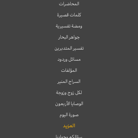
المحاضرات
كلمات قصيرة
ومضة تفسيرية
جواهر البحار
تفسير المتدبرين
مسائل وردود
المؤلفات
السراج المنير
لكل زوج وزوجة
الوصايا الأربعون
صورة اليوم
المزيد
سؤالكم وجوابنا