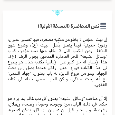
نص المحاضرة (النسخة الأولية)
إن بيت المؤمن لا يخلو من مكتبة مصغرة، فيها تفسير الميزان،
ودورة حديثية فيما يتعلق بأهل البيت (ع)، وشرح لنهج
البلاغة.. ومن الكتب التي لا يخلو منها بيت مؤمن، كتاب
“وسائل الشيعة” للحر العاملي، المدفون بجوار الرضا (ع)..
هذا الإنسان له حق كبير على الإمامية بكتابه هذا.. هو يطرح
في هذا الكتاب فروع الدين، ولكن عندما يصل إلى بحث
الجهاد، وهو من فروع الدين، له باب بعنوان: “جهاد النفس”
مع أنه بحث أخلاقي، ولكن الحر العاملي جعله في كتابه
الفقهي.
إلا أن صاحب “وسائل الشيعة‏” يعنون كل باب ‏غالبا بما يراه هو
حكما في ذلك الباب، من: وجوب، وحرمة، وصحة، وبطلان،
وشرطية، و… حتى قيل: أن عناوين الوسائل، يمكن ‏اعتبارها