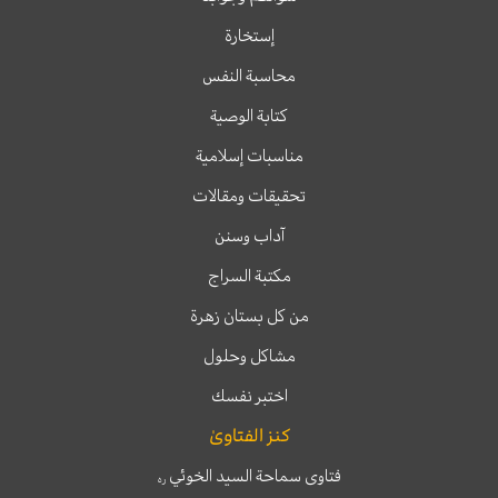
إستخارة
محاسبة النفس
كتابة الوصية
مناسبات إسلامية
تحقيقات ومقالات
آداب وسنن
مكتبة السراج
من كل بستان زهرة
مشاكل وحلول
اختبر نفسك
كنز الفتاوىٰ
فتاوى سماحة السيد الخوئي
ره