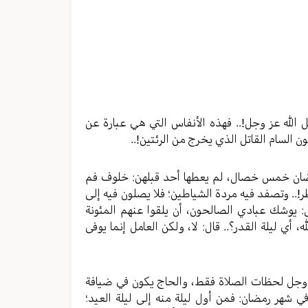
الله عز وجل!.. فهذه الأنفاس التي هي عبارة عن
ن السام القاتل الذي يخرج من الرئتين!..
رمضان خمس خصال، لم يعطها أحد قبلهن: خلوف فم
!.. وتصفد فيه مردة الشياطين؛ فلا يصلون فيه إلى
ل: يوشك عبادي الصالحون، أن يلقوا عنهم المئونة
، أي ليلة القدر؟.. قال: لا، ولكن العامل إنما يوفى
عز وجل لحظات الصلاة فقط، والحاج يكون في ضيافة
 في شهر رمضان: فمن أول ليلة منه إلى ليلة العيد؛