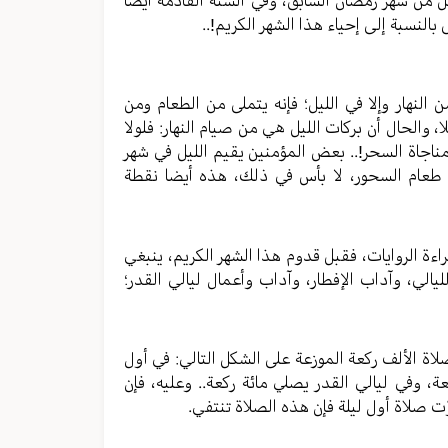
النسبة إلى إحياء هذا الشهر الكريم!..
نهار وإلا في الليل؛ فإنه يتملى من الطعام ومن
لا، والحال أن بركات الليل هي من صيام النهار: فلولا
 مناجاة السحر!.. بعض المؤمنين يقيم الليل في شهر
 طعام السحور، لا بأس في ذلك، هذه أيضا نقطة
قراءة الروايات، فقبل قدوم هذا الشهر الكريم، ينبغي
لليالي، وآداب الإفطار، وآداب وأعمال ليالي القدر؛
لاة الألف ركعة الموزعة على الشكل التالي: في أول
، وفي ليالي القدر يصلي مائة ركعة.. وعليه، فإن
وّت صلاة أول ليلة فإن هذه الصلاة تنتفي.