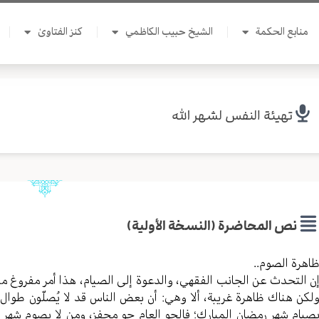
منابع الحكمة
الشيخ حبيب الكاظمي
كنز الفتاوىٰ
تهيئة النفس لشهر الله
نص المحاضرة (النسخة الأولية)
اهرة الصوم..
ن التحدث عن الجانب الفقهي، والدعوة إلى الصيام، هذا أمر مفروغ منه، 
لكن هناك ظاهرة غريبة، ألا وهي: أن بعض الناس قد لا يُصلّون طوال ا
صيام شهر رمضان المبارك؛ فالجو العام جو محفز، ومن لا يصوم شهر ر