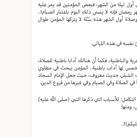
 في أول ليلة من الشهر، فبعض المؤمنين قد يمر عليه
رمضان فإنه لا ينسى ذلك اليوم باعتبار الصيام!..
صلاة أول الشهر هذه سُنّة لا يتركها المؤمن طوال
رية والباطنية، فكما أن هنالك آدابا باطنية للصلاة،
والخمس لها آداب باطنية.. المؤمن يبحث في مطاوي
يث الشبلي حديث معروف، حيث جعل الإمام السجاد
 في الصلاة وفي الصيام وفي غيرها من فروع الدين.
لتكامل؛ للأسباب التي ذكرها النبي (صلی الله عليه)
 ومنها: