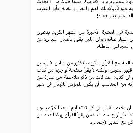
 للقيام بزيارة الأقارب!.. بينما هناك من لا يفوّت
هم عنواناً، وكذلك العم والخال والخالة؛ فأين التقرب
عالمين يبتر عمره!..
رة في العشرة الأخيرة من الشهر الكريم بدعوى
النهار صائم، وفي الليل يقوم بأعمال الليالي: من
 المجالس الباطلة.
صالحة مع القرآن الكريم، فكثير من الناس لا يلمس
بور الموتى، ولكنه لا يقرأ صفحة أو جزءا من كتاب
 في كتابه.. هنا لابد من ذكر ملاحظة هي عبارة عن
 إنه من المناسب أن يكون للمؤمن تلاوتان في شهر
 أن يختم القرآن في كل ثلاثة أيام؛ وهذا أمرٌ ميسور:
لاث أو أربع ساعات، فمن يقرأ القرآن بهكذا عدد من
كن مع التدبر الإجمالي.