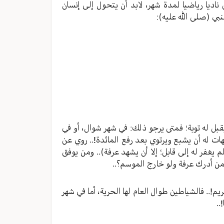
خل ناديا رياضيا لمدة شهر، لابد أن يتحول إلى إنسان
بي (صلی الله عليه):
قبل له توبة؛ فمتى يرجو ذلك: في شهر شوال، أو في
يهات له أن يشبع ويرتوي بعد رفع المائدة!.. روي عن
م يغفر له إلى قابل؛ إلا أن يشهد عرفة).. ومن يوفق
كل من أدرك عرفة ولو خارج الموسم؟..
م!.. فالشياطين طوال العام لها الحرية، أما في شهر
..