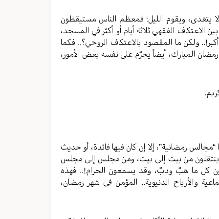
ولا يتغدى، ويقوم الليل؛ فمعظم الناس مستيقظون
بين الاعتكاف الفقهي ثلاثة أيام أو أكثر في المسجد،
أكبر!.. ولكن ما المقصود بالاعتكاف الروحي؟.. فكما
مضان المبارك، أيضاً يحرّم على نفسه بعض الأمور،
 “مجالس رمضانية”، إلا إن كان فيها فائدة، أو حديث
م ينتقلون من بيت إلى بيت، ومن مجلس إلى مجلس
 كل ما هبّ ودبّ، وقد يسمعون الحرام!.. فهذه
عية والأرباح الدنيوية.. المؤمن في شهر رمضان،