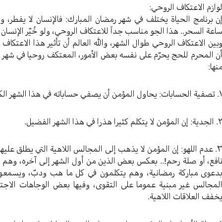
وازم الاعتكاف الروحي:
ن برنامج الحياة يختلف في شهر رمضان المبارك: فالإنسان لا يفطر، 
اعة السحر.. هذا الجو مناسب جداً للاعتكاف الروحي، ولو خُيّر الإنسان 
بين الاعتكاف الروحي طوال الشهر، والله العالم أن تأثير هذا الاعتكاف 
ن المحرم للحج يحرّم على نفسه بعض الأمور، المعتكف روحيا في شهر ر
نها:
بات: يحاول المؤمن أن يصفي حساباته في هذا الشهر الكريم.
 إن المؤمن لا يتكلم كثيرا هذرا في هذا الشهر الفضيل.
۳. عدم اللهو: إن المؤمن لا يذهب إلى المجالس اللاهية التي يطلق عليها
افع، أو صلة رحم!.. بعكس بعض الذين من أول الشهر إلى آخره، وه
دعوى مباركة رمضانية، وهم يتكلمون في كل ما هب ودبّ، ويسمعون
لمجالس غير مبنية عموما على التقوى، وفيها بعض الوجاهات الاجتما
خفف العلاقات اللاهية.