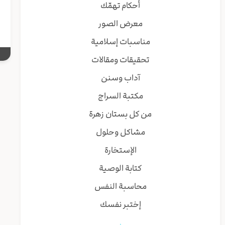
ا
أحكام تهمّك
معرض الصور
مناسبات إسلامية
تحقيقات ومقالات
آداب وسنن
مكتبة السراج
من كل بستان زهرة
مشاكل وحلول
الإستخارة
كتابة الوصية
محاسبة النفس
إختبر نفسك