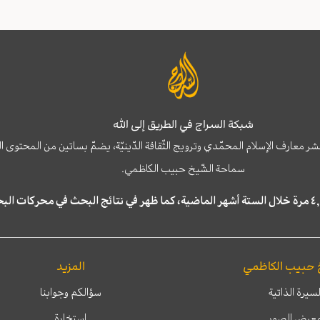
شبكة السراج في الطريق إلى الله
نشر معارف الإسلام المحمّدي وترويج الثّقافة الدّينيّة، يضمّ بساتين من المحت
سماحة الشّيخ حبيب الكاظمي.
 حبيب الكاظمي
المزيد
لسيرة الذاتية
سؤالكم وجوابنا
عرض الصور
إستخارة