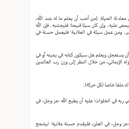
معادلة الحياة: (من أحب أن يعلم ما له عند الله،
مض عليه.. وإن كان سيئا قبيحا؛ فليجتنبه.. فإن الله
سر.. ومن عمل سيئة في العلانية؛ فليعمل حسنة في
ان أن يستعجل ويعلم هل سيكون كتابه في يمينه أو في
اه الإيماني، من خلال النظر إلى وزن رب العالمين
ك ملفا خاصا لكل حركة!..
ربه في الخلوات؛ عليه أن يطيع الله -عز وجل- في
-عز وجل- في العلن، فليقدم حسنة علانية؛ ليشجع