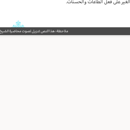
لغير على فعل الطاعات والحسنات.
ملاحظة: هذا النص تنزيل لصوت محاضرة الشيخ حب