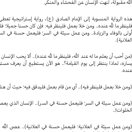
لله مقبولة، لنهت الإنسان عن الفحشاء والمنكر.
ذه الرواية المنسوبة إلى الإمام الصادق (ع)، رواية إستراتيجية تعطي 
لينظر ما لله عنده.. ومن خلا بعمل فلينظر فيه: فإن كان حسنا جميلا؛ فلي
ولى بالوفاء والزيادة.. ومن عمل سيئة في السر؛ فليعمل حسنة في ال
لعلانية).
من أحب أن يعلم ما له عند الله، فلينظر ما لله عنده).. ألا يحب الإنس
ساره، لماذا ينتظر إلى يوم القيامة؟.. هو الآن يستطيع أن يعرف مستو
نده.
ومن خلا بعمل فلينظر فيه).. أي من قام بعمل فليدقق فيه؛ حيث أن هنا
ومن عمل سيئة في السر؛ فليعمل حسنة في السر).. الإنسان الذي يعصي 
لخلوات!..
ومن عمل سيئة في العلانية؛ فليعمل حسنة في العلانية).. عصى الله 