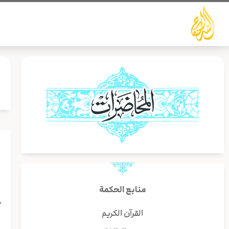
خطي
لى
لمحتوى
إ
منابع الحكمة
م
القرآن الكريم