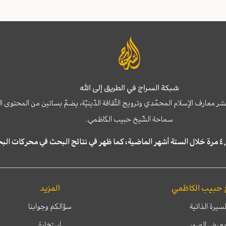
شبكة السراج في الطريق إلى الله
نشر معارف الإسلام المحمّدي وترويج الثّقافة الدّينيّة، يضمّ بساتين من المحت
سماحة الشّيخ حبيب الكاظمي.
 حبيب الكاظمي
المزيد
لسيرة الذاتية
سؤالكم وجوابنا
عرض الصور
إستخارة