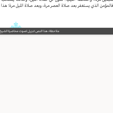
المؤمن الذي يستغفر بعد صلاة العصر مرة، وبعد صلاة الليل مرة؛ هذا 
ملاحظة: هذا النص تنزيل لصوت محاضرة الشيخ حب