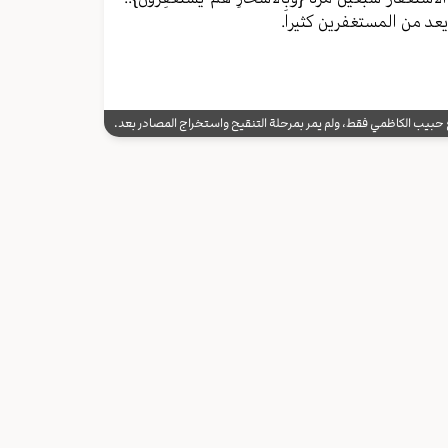
يعد من المستغفرين كثيرا.
يب الكاظمي فقط، ولم يمر بمرحلة التنقيح واستخراج المصادر بعد.