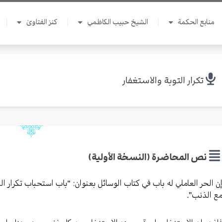
منابع الحكمة
الشيخ حبيب الكاظمي
كنز الفتاوىٰ
تكرار التوبة والاستغفار
نص المحاضرة (النسخة الأولية)
ن الحر العاملي له باب في كتاب الوسائل بعنوان: “باب استحباب تكرار ال
ع الذنب”.