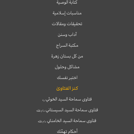
كتابة الوصية
مناسبات إسلامية
تحقيقات ومقالات
آداب وسنن
مكتبة السراج
من كل بستان زهرة
مشاكل وحلول
اختبر نفسك
كنز الفتاوىٰ
فتاوى سماحة السيد الخوئي
ره
فتاوى سماحة السيد السيستاني
دام ظله
فتاوى سماحة السيد الخامنئي
دام ظله
أحكام تهمّك