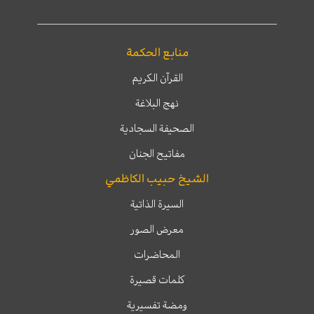
منابع الحكمة
القرآن الكريم
نهج البلاغة
الصحيفة السجادية
مفاتيح الجنان
الشيخ حبيب الكاظمي
السيرة الذاتية
معرض الصور
المحاضرات
كلمات قصيرة
ومضة تفسيرية