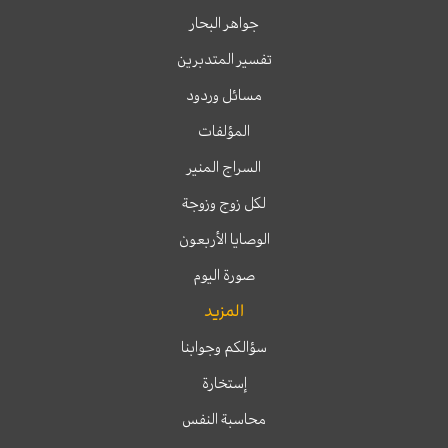
جواهر البحار
تفسير المتدبرين
مسائل وردود
المؤلفات
السراج المنير
لكل زوج وزوجة
الوصايا الأربعون
صورة اليوم
المزيد
سؤالكم وجوابنا
إستخارة
محاسبة النفس