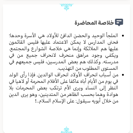
خلاصة المحاضرة
الملجأ الوحيد والحضن الدافئ للأولاد هي الأسرة وحدها؛
فحتى المدارس لا يمكن الاعتماد عليها فليس القائمون
عليها هم الملائكة وإنما هي خلاصة الشوارع والمجتمع.
ويكفي وجود مراهق منحرف لانحراف جميع من في
مدرسته. وكذلك هم بعض المدرسين، فليس جميعهم في
المستوى المطلوب من التهذيب.
من أسباب انحراف الأولاد انحراف الوالدين. فإذا رأى الولد
في يوم من الأيام أباه عاكفا على الأفلام المحرمة أو لاهيا في
النظر إلى النساء ويرى الأم ترتكب بعض المحرمات بلا
هوادة وهما بحسب الظاهر من المتدينين، وهو يرى الدين
من خلال أبويه سيقول: على الإسلام السلام..!