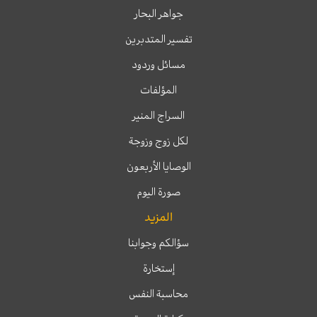
جواهر البحار
تفسير المتدبرين
مسائل وردود
المؤلفات
السراج المنير
لكل زوج وزوجة
الوصايا الأربعون
صورة اليوم
المزيد
سؤالكم وجوابنا
إستخارة
محاسبة النفس