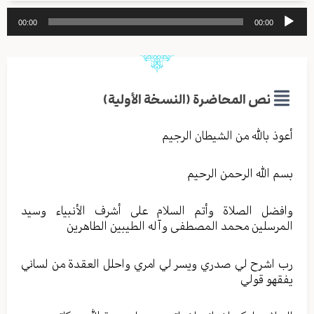
مشغل
00:00
00:00
الصوت
نص المحاضرة (النسخة الأولية)
أعوذ بالله من الشيطان الرجيم
بسم الله الرحمن الرحيم
وافضل الصلاة وأتم السلام على أشرف الأنبياء وسيد
المرسلين محمد المصطفى وآله الطيبين الطاهرين
رب اشرح لي صدري ويسر لي امري واحلل العقدة من لساني
يفقهو قولي