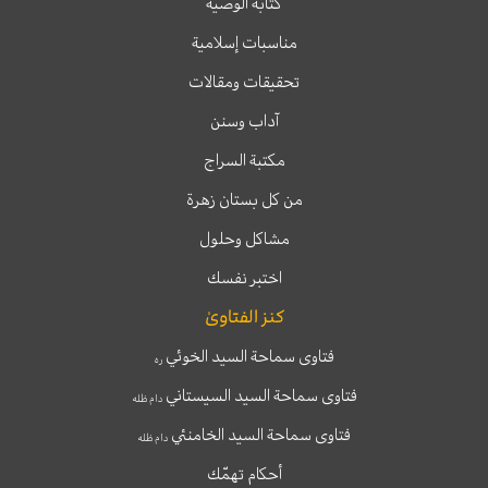
كتابة الوصية
مناسبات إسلامية
تحقيقات ومقالات
آداب وسنن
مكتبة السراج
من كل بستان زهرة
مشاكل وحلول
اختبر نفسك
كنز الفتاوىٰ
فتاوى سماحة السيد الخوئي
ره
فتاوى سماحة السيد السيستاني
دام ظله
فتاوى سماحة السيد الخامنئي
دام ظله
أحكام تهمّك