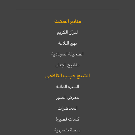
منابع الحكمة
القرآن الكريم
نهج البلاغة
الصحيفة السجادية
مفاتيح الجنان
الشيخ حبيب الكاظمي
السيرة الذاتية
معرض الصور
المحاضرات
كلمات قصيرة
ومضة تفسيرية