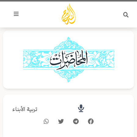
خطي
لى
لمحتوى
تربية الأبناء