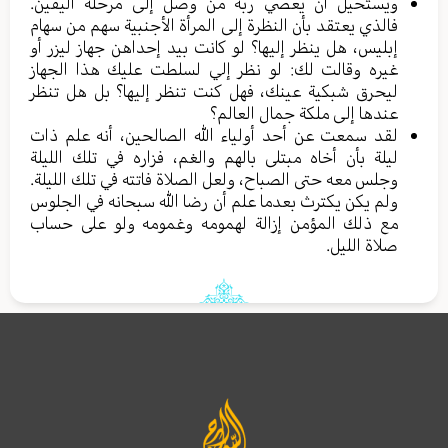
ويستحيل أن يعصي ربه من وصل إلى مرحلة اليقين.
فالذي يعتقد بأن النظرة إلى المرأة الأجنبية سهم من سهام
إبليس، هل ينظر إليها؟ لو كانت بيد إحداهن جهاز ليزر أو
غيره وقالت لك: لو نظر إلي لسلطت عليك هذا الجهاز
ليحرق شبكية عينك، فهل كنت تنظر إليها؟ بل هل تنظر
عندها إلى ملكة جمال العالم؟
لقد سمعت عن أحد أولياء الله الصالحين، أنه علم ذات
ليلة بأن أخاه مبتلى بالهم والغم، فزاره في تلك الليلة
وجلس معه حتى الصباح، ولعل الصلاة فاتته في تلك الليلة.
ولم يكن يكترث بعدما علم أن رضا الله سبحانه في الجلوس
مع ذلك المؤمن إزالة لهمومه وغمومه ولو على حساب
صلاة الليل.