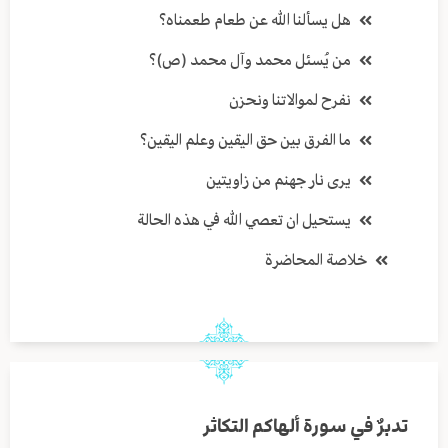
هل يسألنا الله عن طعام طعمناه؟
من يُسئل محمد وآل محمد (ص)؟
نفرح لموالاتنا ونحزن
ما الفرق بين حق اليقين وعلم اليقين؟
يرى نار جهنم من زاويتين
يستحيل ان تعصي الله في هذه الحالة
خلاصة المحاضرة
تدبرٌ في سورة ألهاكم التكاثر