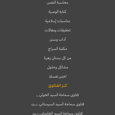
محاسبة النفس
كتابة الوصية
مناسبات إسلامية
تحقيقات ومقالات
آداب وسنن
مكتبة السراج
من كل بستان زهرة
مشاكل وحلول
اختبر نفسك
كنز الفتاوىٰ
فتاوى سماحة السيد الخوئي
ره
فتاوى سماحة السيد السيستاني
دام ظله
فتاوى سماحة السيد الخامنئي
دام ظله