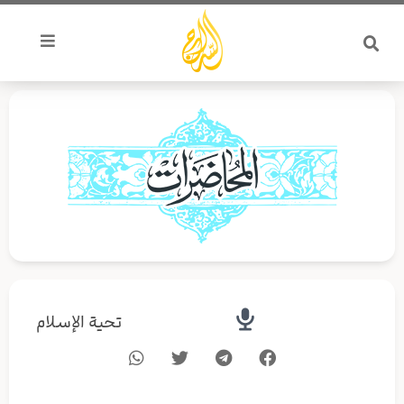
خطي
لى
لمحتوى
تحية الإسلام