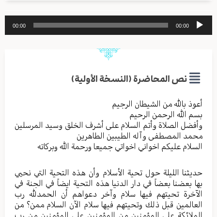
مشغل
00:00
00:00
الصوت
نص المحاضرة (النسخة الأولية)
أعوذ بالله من الشیطان الرجیم
بسم الله الرحمن الرحیم
وأفضل الصلاة وأتم السلام علی أشرف الخلق وسید المرسلین
محمد المصطفی وآله الطیبین الطاهرین
السلام علیکم اخواني اخواتي جمیعا ورحمة الله وبرکاته
حديثنا الليلة حول تحية الأسلام وأن هذه التحية التي نحيي
بها بعضنا بعضاً في دار الدنيا هذه التحية ايضاً في الجنة في
الآخرة تحيتهم فيها سلام وآخر دعواهم أن الحمدلله رب
العالمين قبل ذلك وتحيتهم فيها سلام الآن السلام ممن؟ من
الملائكة على المؤمنين من المؤمنين على المؤمنين من رب