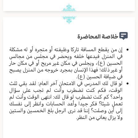
خلاصة المحاضرة
إن من يقطع المسافة تاركا وظيفته أو متجره أو له مشكلة
في المنزل فيدعها خلفه ويحضر في مجلس من مجالس
الحسين (ع)، ويجلس في مكان غير مريح أو في مكان حار
أو غير ذلك؛ فهذا الإنسان بمجرد خروجه من المنزل يصبح
في ضيافة الحسين (ع).
لو قال لك المدرس في الامتحان آخر العام: لقد بقي ثلث
الوقت، فكم كنت تضطرب وأنت لم تجب على سؤال
واحد؟ كم كنت تضطرب لو قال لك: انتهى الوقت وأنت لم
تعمل شيئا؟ فكر جيدا وأعد الحسابات وانظر إلى نفسك
إلى أين وصلت؟ إننا قد نرى الرجل بلغ الخمسين والستين
ولا يزال يعاني من النظر.