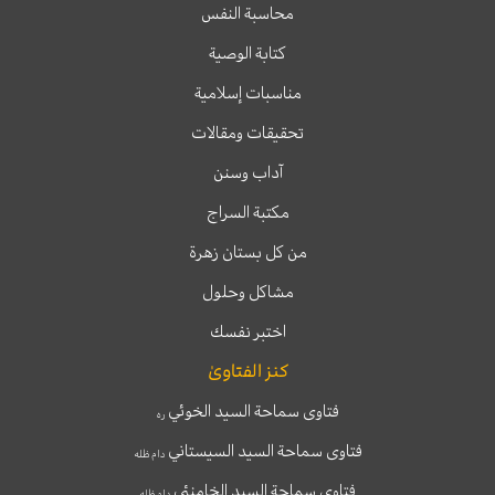
محاسبة النفس
كتابة الوصية
مناسبات إسلامية
تحقيقات ومقالات
آداب وسنن
مكتبة السراج
من كل بستان زهرة
مشاكل وحلول
اختبر نفسك
كنز الفتاوىٰ
فتاوى سماحة السيد الخوئي
ره
فتاوى سماحة السيد السيستاني
دام ظله
فتاوى سماحة السيد الخامنئي
دام ظله