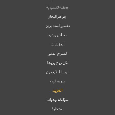
ومضة تفسيرية
جواهر البحار
تفسير المتدبرين
مسائل وردود
المؤلفات
السراج المنير
لكل زوج وزوجة
الوصايا الأربعون
صورة اليوم
المزيد
سؤالكم وجوابنا
إستخارة