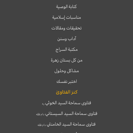
كتابة الوصية
مناسبات إسلامية
تحقيقات ومقالات
آداب وسنن
مكتبة السراج
من كل بستان زهرة
مشاكل وحلول
اختبر نفسك
كنز الفتاوىٰ
فتاوى سماحة السيد الخوئي
ره
فتاوى سماحة السيد السيستاني
دام ظله
فتاوى سماحة السيد الخامنئي
دام ظله