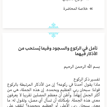
خلاصة المحاضرة
تأمل في الركوع والسجود وفيما يُستحب من
الأذكار فيهما
بسم الله الرحمن الرحيم
تفسير ذكر الركوع
ماذا يقول أحدنا في ركوعه؟ إن من الأذكار المرتبطة بالركوع
قولنا: سبحان ربي العظيم وبحمده. إن هذه الجملة، هي من
أكثر الجمل إبهاماً. وأظن أن معظم المصلين تقريبا لا يعرفون
معنى هذه الجملة. بإمكانك أن تسأل أي مصل، وتقول له: ما
معنى سبحان ربي الأعلي أو العظيم وبحمده؟ لتقف على