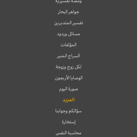
ومضة تفسيرية
جواهر البحار
تفسير المتدبرين
مسائل وردود
المؤلفات
السراج المنير
لكل زوج وزوجة
الوصايا الأربعون
صورة اليوم
المزيد
سؤالكم وجوابنا
إستخارة
محاسبة النفس