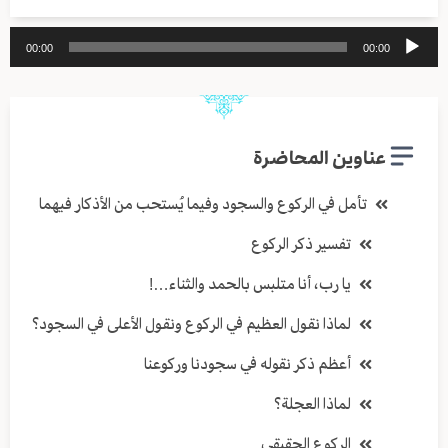
مشغل
00:00
00:00
الصوت
عناوين المحاضرة
تأمل في الركوع والسجود وفيما يُستحب من الأذكار فيهما
تفسير ذكر الركوع
يا رب، أنا متلبس بالحمد والثناء…!
لماذا نقول العظيم في الركوع ونقول الأعلى في السجود؟
أعظم ذكر نقوله في سجودنا وركوعنا
لماذا العجلة؟
الركوع الحقيقي