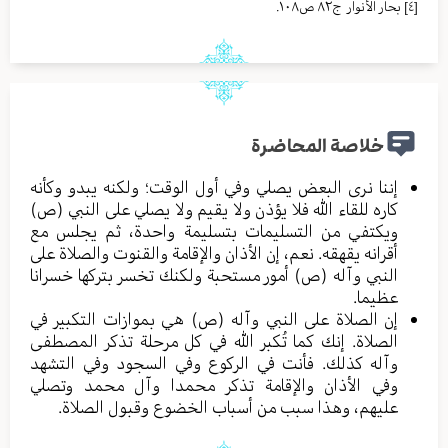
[٤]
بحار الأنوار ج٨٢ ص١٠٨.
خلاصة المحاضرة
إننا نرى البعض يصلي وفي أول الوقت؛ ولكنه يبدو وكأنه
كاره للقاء الله فلا يؤذن ولا يقيم ولا يصلي على النبي (ص)
ويكتفي من التسليمات بتسليمة واحدة، ثم يجلس مع
أقرانه يقهقه. نعم، إن الأذان والإقامة والقنوت والصلاة على
النبي وآله (ص) أمور مستحبة ولكنك تخسر بتركها خسرانا
عظيما.
إن الصلاة على النبي وآله (ص) هي بموازات التكبير في
الصلاة. إنك كما تُكبر الله في كل مرحلة تذكر المصطفى
وآله كذلك. فأنت في الركوع وفي السجود وفي التشهد
وفي الأذان والإقامة تذكر محمدا وآل محمد وتصلي
عليهم، وهذا سبب من أسباب الخضوع وقبول الصلاة.