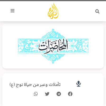
خطي
لى
لمحتوى
تأملات وعبر من حياة نوح (ع)