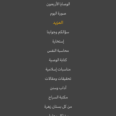
الوصايا الأربعون
صورة اليوم
المزيد
سؤالكم وجوابنا
إستخارة
محاسبة النفس
كتابة الوصية
مناسبات إسلامية
تحقيقات ومقالات
آداب وسنن
مكتبة السراج
من كل بستان زهرة
مشاكل وحلول