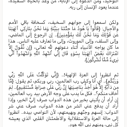
التوحيد، ومن الدعوة إلى الإنابة، من وعد بالحياة السعيدة،
عندما يعود الإنسان إلى ربه.
ولكن اسمعوا إلى جوابهم السخيف، كسخافة باقي الأمم
والأجيال: {قَالُواْ يَا هُودُ مَا جِئْتَنَا بِبَيِّنَةٍ وَمَا نَحْنُ بِتَارِكِي آلِهَتِنَا
عَن قَوْلِكَ وَمَا نَحْنُ لَكَ بِمُؤْمِنِينَ}.. إن الرجوع إلى الماضي،
وإلى السلف، وإلى الموروث، وإلى ما تعارف عليه الناس.. هذا
ما كان يواجه الأنبياء أثناء دعوتهم لله تعالى، {إِن نَّقُولُ إِلاَّ
اعْتَرَاكَ بَعْضُ آلِهَتِنَا بِسُوَءٍ قَالَ إِنِّي أُشْهِدُ اللّهِ وَاشْهَدُواْ أَنِّي
بَرِيءٌ مِّمَّا تُشْرِكُونَ}.
ثم انظروا إلى العزة الإلهية!.. {إِنِّي تَوَكَّلْتُ عَلَى اللّهِ رَبِّي
وَرَبِّكُم}.. أي أنا وكيلي رب العالمين، ربي وربكم، ثم يقول: {مَّا
مِن دَآبَّةٍ إِلاَّ هُوَ آخِذٌ بِنَاصِيَتِهَا إِنَّ رَبِّي عَلَى صِرَاطٍ مُّسْتَقِيمٍ}.. لِمَ
أخاف منكم؟.. فكل ما يدب على وجه الأرض بيد رب العالمين،
إن أراد أن يأتيني بخير من هذه الدواب صرف إليَّ الخير، وإذا
أراد أن يدفع عني الشر من هذه الدواب، صرف عني شر
الدواب: إنسهم وجنّهم وبهيمتهم، لأن النواصي بيده.. انظروا
إلى حالة العزة والاستقلالية والاطمئنان القلبي الذي يعيشه
كل نبي، ومنهم نبي الله هود.