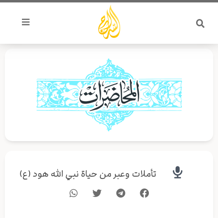
خطي
لى
لمحتوى
تأملات وعبر من حياة نبي الله هود (ع)